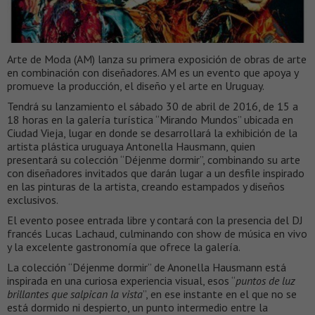
Arte de Moda (AM) lanza su primera exposición de obras de arte
en combinación con diseñadores. AM es un evento que apoya y
promueve la producción, el diseño y el arte en Uruguay.
Tendrá su lanzamiento el sábado 30 de abril de 2016, de 15 a
18 horas en la galería turística “Mirando Mundos” ubicada en
Ciudad Vieja, lugar en donde se desarrollará la exhibición de la
artista plástica uruguaya Antonella Hausmann, quien
presentará su colección “Déjenme dormir”, combinando su arte
con diseñadores invitados que darán lugar a un desfile inspirado
en las pinturas de la artista, creando estampados y diseños
exclusivos.
El evento posee entrada libre y contará con la presencia del DJ
francés Lucas Lachaud, culminando con show de música en vivo
y la excelente gastronomía que ofrece la galería.
La colección “Déjenme dormir” de Anonella Hausmann está
inspirada en una curiosa experiencia visual, esos “
puntos de luz
brillantes que salpican la vista
”, en ese instante en el que no se
está dormido ni despierto, un punto intermedio entre la