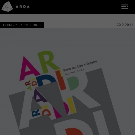
20.2.2014
FERIAS Y EXPOSICIONES