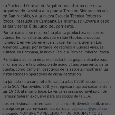
La Sociedad Central de Arquitectos informa que está
organizando la visita a la planta Ternium Siderar, ubicada
en San Nicolás, y a la nueva Escuela Técnica Roberto
Rocca, instalada en Campana. La misma, se llevará a cabo
el día viernes 6 de Junio del corriente.
Por la mañana, se recorrerá la planta productora de aceros
planos Ternium Siderar, ubicada en San Nicolás, productor
número 1 en ventas en el país, y con Ternium, líder en Las
Américas. Luego, por la tarde, de regreso a Buenos Aires, se
visitará, en Campana, la nueva Escuela Técnica Roberto Rocca.
Profesionales de la empresa, recibirán al grupo visitante para
informar sobre la producción de acero y funcionamiento de la
planta, como también, directivos de la escuela, mostrarán las
instalaciones y operativas de dicha institución.
La jornada será completa. Se saldrá a las 07:30, desde la sede
de la SCA, Montevideo 938, y se regresará, aproximadamente, a
las 19:30, al mismo lugar. La visita es sin cargo, invitación de
Ternium Siderar, exclusiva para los socios de la SCA.
Los profesionales interesados en concurrir, deberán realizar una
inscripción previa, enviando sus datos a:
viajes.sca@gmail.com
,
indicando NOMBRE Y APELLIDO, Nº DE DOCUMENTO DE