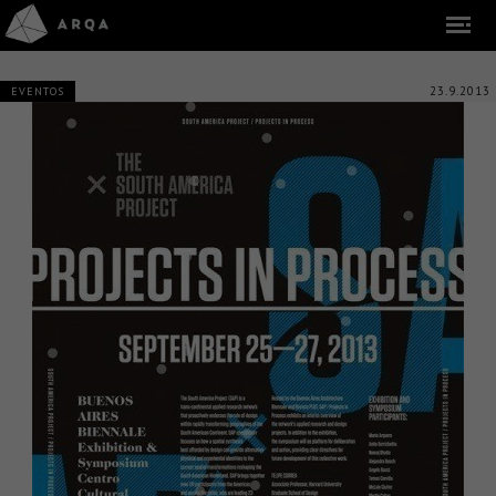
23.9.2013
EVENTOS