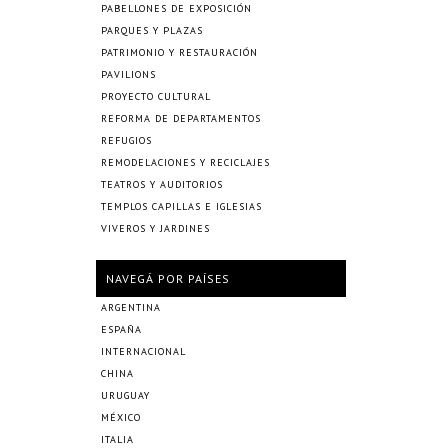
PABELLONES DE EXPOSICIÓN
PARQUES Y PLAZAS
PATRIMONIO Y RESTAURACIÓN
PAVILIONS
PROYECTO CULTURAL
REFORMA DE DEPARTAMENTOS
REFUGIOS
REMODELACIONES Y RECICLAJES
TEATROS Y AUDITORIOS
TEMPLOS CAPILLAS E IGLESIAS
VIVEROS Y JARDINES
NAVEGÁ POR PAÍSES
ARGENTINA
ESPAÑA
INTERNACIONAL
CHINA
URUGUAY
MÉXICO
ITALIA