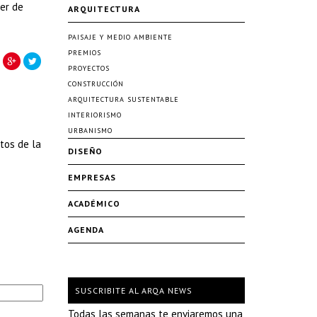
ler de
ARQUITECTURA
PAISAJE Y MEDIO AMBIENTE
PREMIOS
PROYECTOS
CONSTRUCCIÓN
ARQUITECTURA SUSTENTABLE
INTERIORISMO
URBANISMO
tos de la
DISEÑO
EMPRESAS
ACADÉMICO
AGENDA
SUSCRIBITE AL ARQA NEWS
Todas las semanas te enviaremos una