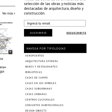
selección de las obras y noticias más
destacadas de arquitectura, diseño y
construcción.
Ver más
SUSCRIBIRSE
DESUSCRIBITE
NAVEGÁ POR TIPOLOGÍAS
AEROPUERTOS
ia:
ARQUITECTURA EFÍMERA
bana»
BARES Y RESTAURANTES
gui
BIBLIOTECAS
CASAS DE CAMPO
CASAS EN LOS ÁRBOLES
CASAS SUBURBANAS
CASAS URBANAS
CENTROS CULTURALES
CONJUNTOS HABITACIONALES
DESIGN OBJECTS