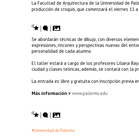
La Facultad de Arquitectura de la Universidad de Pale
producción de croquis, que comenzará el viernes 11 a l
0
Se abordarán técnicas de dibujo, con diversos elemen
expresiones, rincones y perspectivas nuevas del ento
personalidad de cada alumno.
El taller estará a cargo de los profesores Liliana Ba
ciudad y clases teóricas, además, se contará con la p
La entrada es libre y gratuita con inscripción previa 
Más información >
www.palermo.edu
0
#Universidad de Palermo