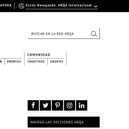
AYUDA
Estás Navegando: ARQA Internacional
COMUNIDAD
N
PREMIOS
CREATIVOS
GRUPOS
NAVEGÁ LAS SECCIONES ARQA