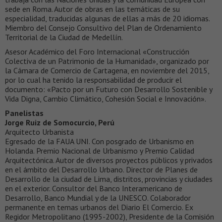
sede en Roma. Autor de obras en las temáticas de su
especialidad, traducidas algunas de ellas a más de 20 idiomas.
Miembro del Consejo Consultivo del Plan de Ordenamiento
Territorial de la Ciudad de Medellín.
Asesor Académico del Foro Internacional «Construcción
Colectiva de un Patrimonio de la Humanidad», organizado por
la Cámara de Comercio de Cartagena, en noviembre del 2015,
por lo cual ha tenido la responsabilidad de producir el
documento: «Pacto por un Futuro con Desarrollo Sostenible y
Vida Digna, Cambio Climático, Cohesión Social e Innovación».
Panelistas
Jorge Ruiz de Somocurcio, Perú
Arquitecto Urbanista
Egresado de la FAUA UNI. Con posgrado de Urbanismo en
Holanda. Premio Nacional de Urbanismo y Premio Calidad
Arquitectónica. Autor de diversos proyectos públicos y privados
en el ámbito del Desarrollo Urbano. Director de Planes de
Desarrollo de la ciudad de Lima, distritos, provincias y ciudades
en el exterior. Consultor del Banco Interamericano de
Desarrollo, Banco Mundial y de la UNESCO. Colaborador
permanente en temas urbanos del Diario El Comercio. Ex
Regidor Metropolitano (1995-2002), Presidente de la Comisión