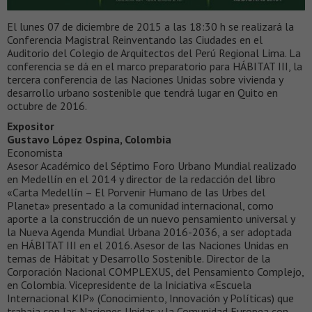
El lunes 07 de diciembre de 2015 a las 18:30 h se realizará la
Conferencia Magistral Reinventando las Ciudades en el
Auditorio del Colegio de Arquitectos del Perú Regional Lima. La
conferencia se dá en el marco preparatorio para HÁBITAT III, la
tercera conferencia de las Naciones Unidas sobre vivienda y
desarrollo urbano sostenible que tendrá lugar en Quito en
octubre de 2016.
Expositor
Gustavo López Ospina, Colombia
Economista
Asesor Académico del Séptimo Foro Urbano Mundial realizado
en Medellín en el 2014 y director de la redacción del libro
«Carta Medellín – El Porvenir Humano de las Urbes del
Planeta» presentado a la comunidad internacional, como
aporte a la construcción de un nuevo pensamiento universal y
la Nueva Agenda Mundial Urbana 2016-2036, a ser adoptada
en HÁBITAT III en el 2016. Asesor de las Naciones Unidas en
temas de Hábitat y Desarrollo Sostenible. Director de la
Corporación Nacional COMPLEXUS, del Pensamiento Complejo,
en Colombia. Vicepresidente de la Iniciativa «Escuela
Internacional KIP» (Conocimiento, Innovación y Políticas) que
trabaja con las Naciones Unidas y la Comunidad Europea con