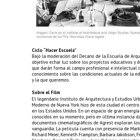
Ciclo “Hacer Escuela”
Bajo la moderación del Decano de la Escuela de Arqui
objetivo echar luz sobre los proyectos educativos y de
que darán forma al campo profesional e intelectual 
conocimiento sobre las condiciones actuales de la ed
y la que queremos.
Sobre el Film
El legendario Instituto de Arquitectura y Estudios U
Moderno de Nueva York hizo de esta ciudad el centro m
en los Estados Unidos. En un espacio de gran energía
conocidos en su momento, pero en última instancia dar
documentos cinematográficos de Agrest exploran los in
vanguardia. La película cuenta con presencia de Mark
Richard Meier, Kenneth Frampton, Barbara Jakobson, F