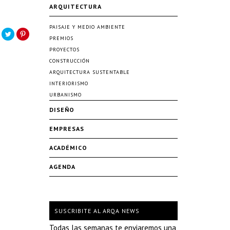
ARQUITECTURA
PAISAJE Y MEDIO AMBIENTE
PREMIOS
PROYECTOS
CONSTRUCCIÓN
ARQUITECTURA SUSTENTABLE
INTERIORISMO
URBANISMO
DISEÑO
EMPRESAS
ACADÉMICO
AGENDA
SUSCRIBITE AL ARQA NEWS
Todas las semanas te enviaremos una