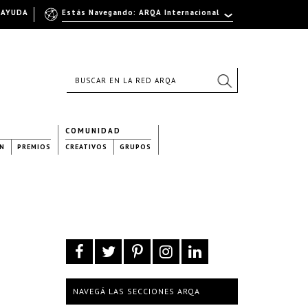
AYUDA
Estás Navegando: ARQA Internacional
COMUNIDAD
N
PREMIOS
CREATIVOS
GRUPOS
NAVEGÁ LAS SECCIONES ARQA