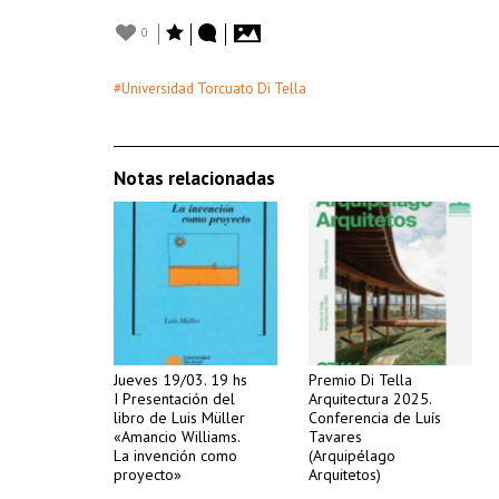
0
#Universidad Torcuato Di Tella
Notas relacionadas
Jueves 19/03. 19 hs
Premio Di Tella
I Presentación del
Arquitectura 2025.
libro de Luis Müller
Conferencia de Luís
«Amancio Williams.
Tavares
La invención como
(Arquipélago
proyecto»
Arquitetos)