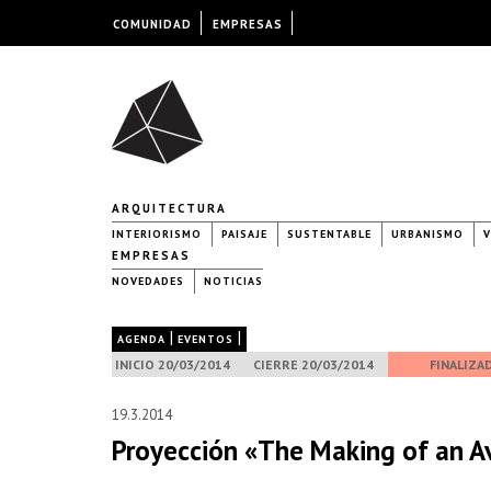
COMUNIDAD
EMPRESAS
ARQUITECTURA
INTERIORISMO
PAISAJE
SUSTENTABLE
URBANISMO
V
EMPRESAS
NOVEDADES
NOTICIAS
|
|
AGENDA
EVENTOS
INICIO 20/03/2014
CIERRE 20/03/2014
FINALIZA
19.3.2014
Proyección «The Making of an A