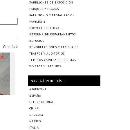
PABELLONES DE EXPOSICIÓN
PARQUES Y PLAZAS
PATRIMONIO Y RESTAURACIÓN
PAVILIONS
PROYECTO CULTURAL
REFORMA DE DEPARTAMENTOS
REFUGIOS
Ver más
REMODELACIONES Y RECICLAJES
TEATROS Y AUDITORIOS
TEMPLOS CAPILLAS E IGLESIAS
VIVEROS Y JARDINES
NAVEGÁ POR PAÍSES
ARGENTINA
ESPAÑA
INTERNACIONAL
CHINA
URUGUAY
MÉXICO
ITALIA