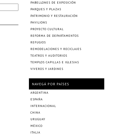
PABELLONES DE EXPOSICIÓN
PARQUES Y PLAZAS
PATRIMONIO Y RESTAURACIÓN
PAVILIONS
PROYECTO CULTURAL
REFORMA DE DEPARTAMENTOS
REFUGIOS
REMODELACIONES Y RECICLAJES
TEATROS Y AUDITORIOS
TEMPLOS CAPILLAS E IGLESIAS
VIVEROS Y JARDINES
NAVEGÁ POR PAÍSES
ARGENTINA
ESPAÑA
INTERNACIONAL
CHINA
URUGUAY
MÉXICO
ITALIA