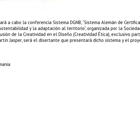
evará a cabo la conferencia Sistema DGNB, “Sistema Alemán de Certific
stentabilidad y la adaptación al territorio”, organizada por la Socieda
usión de la Creatividad en el Diseño (Creatividad Ética), exclusivo par
rtín Jasper, será el disertante que presentará dicho sistema y el pro
mania