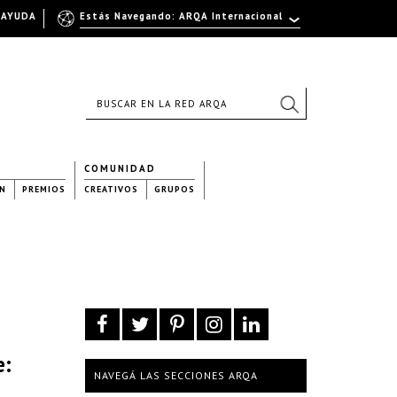
AYUDA
Estás Navegando: ARQA Internacional
COMUNIDAD
N
PREMIOS
CREATIVOS
GRUPOS
e:
NAVEGÁ LAS SECCIONES ARQA