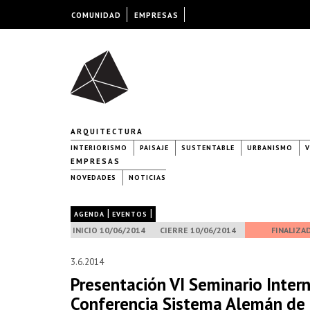
COMUNIDAD
EMPRESAS
ARQUITECTURA
INTERIORISMO
PAISAJE
SUSTENTABLE
URBANISMO
V
EMPRESAS
NOVEDADES
NOTICIAS
|
|
AGENDA
EVENTOS
INICIO 10/06/2014
CIERRE 10/06/2014
FINALIZA
3.6.2014
Presentación VI Seminario Inter
Conferencia Sistema Alemán de C