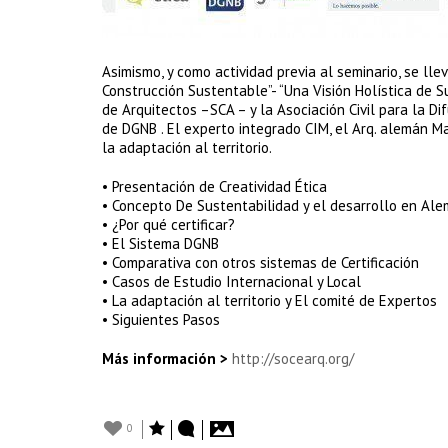
Asimismo, y como actividad previa al seminario, se ll
Construcción Sustentable”- “Una Visión Holística de Su
de Arquitectos –SCA – y la Asociación Civil para la Dif
de DGNB . El experto integrado CIM, el Arq. alemán Ma
la adaptación al territorio.
• Presentación de Creatividad Ética
• Concepto De Sustentabilidad y el desarrollo en Ale
• ¿Por qué certificar?
• El Sistema DGNB
• Comparativa con otros sistemas de Certificación
• Casos de Estudio Internacional y Local
• La adaptación al territorio y El comité de Expertos
• Siguientes Pasos
Más información >
http://socearq.org/
0