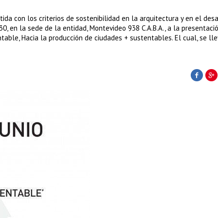
da con los criterios de sostenibilidad en la arquitectura y en el desa
8:30, en la sede de la entidad, Montevideo 938 C.A.B.A., a la presentaci
able, Hacia la producción de ciudades + sustentables. El cual, se lle