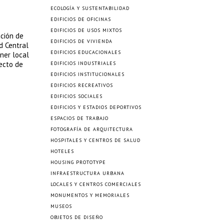
ECOLOGÍA Y SUSTENTABILIDAD
EDIFICIOS DE OFICINAS
EDIFICIOS DE USOS MIXTOS
ación de
EDIFICIOS DE VIVIENDA
d Central
EDIFICIOS EDUCACIONALES
tner local
yecto de
EDIFICIOS INDUSTRIALES
EDIFICIOS INSTITUCIONALES
EDIFICIOS RECREATIVOS
EDIFICIOS SOCIALES
EDIFICIOS Y ESTADIOS DEPORTIVOS
ESPACIOS DE TRABAJO
FOTOGRAFÍA DE ARQUITECTURA
HOSPITALES Y CENTROS DE SALUD
HOTELES
HOUSING PROTOTYPE
INFRAESTRUCTURA URBANA
LOCALES Y CENTROS COMERCIALES
MONUMENTOS Y MEMORIALES
MUSEOS
OBJETOS DE DISEÑO