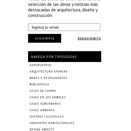
selección de las obras y noticias más
destacadas de arquitectura, diseño y
construcción.
SUSCRIBIRSE
DESUSCRIBITE
NAVEGÁ POR TIPOLOGÍAS
AEROPUERTOS
ARQUITECTURA EFÍMERA
BARES Y RESTAURANTES
BIBLIOTECAS
CASAS DE CAMPO
CASAS EN LOS ÁRBOLES
CASAS SUBURBANAS
CASAS URBANAS
CENTROS CULTURALES
CONJUNTOS HABITACIONALES
DESIGN OBJECTS