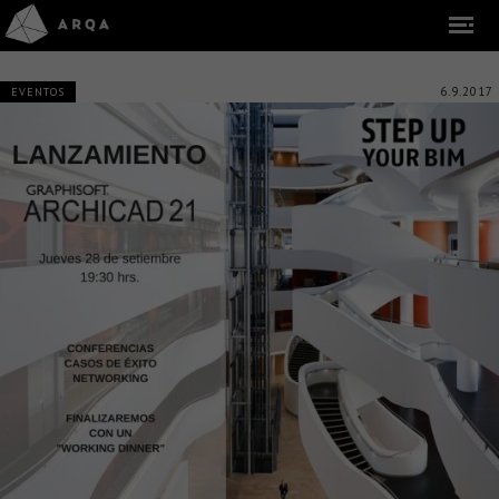
6.9.2017
EVENTOS