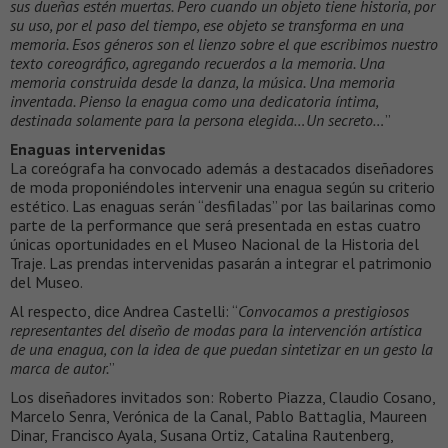
sus dueñas estén muertas. Pero cuando un objeto tiene historia, por
su uso, por el paso del tiempo, ese objeto se transforma en una
memoria. Esos géneros son el lienzo sobre el que escribimos nuestro
texto coreográfico, agregando recuerdos a la memoria. Una
memoria construida desde la danza, la música. Una memoria
inventada. Pienso la enagua como una dedicatoria íntima,
destinada solamente para la persona elegida…Un secreto…
”
Enaguas intervenidas
La coreógrafa ha convocado además a destacados diseñadores
de moda proponiéndoles intervenir una enagua según su criterio
estético. Las enaguas serán “desfiladas” por las bailarinas como
parte de la performance que será presentada en estas cuatro
únicas oportunidades en el Museo Nacional de la Historia del
Traje. Las prendas intervenidas pasarán a integrar el patrimonio
del Museo.
Al respecto, dice Andrea Castelli: “
Convocamos a prestigiosos
representantes del diseño de modas para la intervención artística
de una enagua, con la idea de que puedan sintetizar en un gesto la
marca de autor.
”
Los diseñadores invitados son: Roberto Piazza, Claudio Cosano,
Marcelo Senra, Verónica de la Canal, Pablo Battaglia, Maureen
Dinar, Francisco Ayala, Susana Ortiz, Catalina Rautenberg,