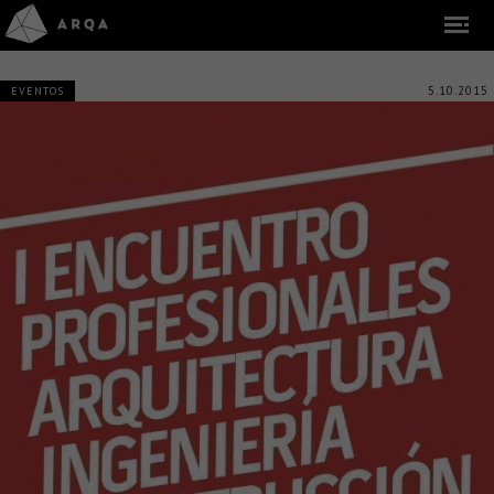
5.10.2015
EVENTOS