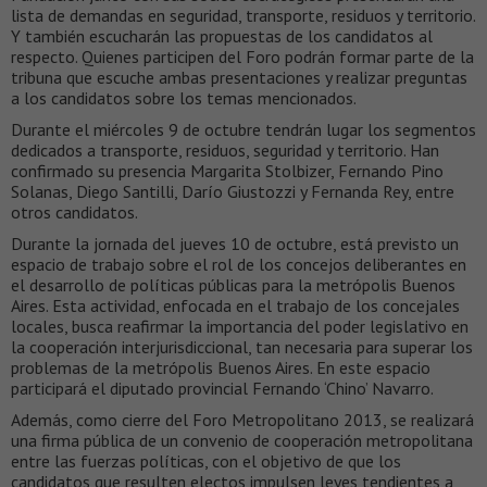
lista de demandas en seguridad, transporte, residuos y territorio.
Y también escucharán las propuestas de los candidatos al
respecto. Quienes participen del Foro podrán formar parte de la
tribuna que escuche ambas presentaciones y realizar preguntas
a los candidatos sobre los temas mencionados.
Durante el miércoles 9 de octubre tendrán lugar los segmentos
dedicados a transporte, residuos, seguridad y territorio. Han
confirmado su presencia Margarita Stolbizer, Fernando Pino
Solanas, Diego Santilli, Darío Giustozzi y Fernanda Rey, entre
otros candidatos.
Durante la jornada del jueves 10 de octubre, está previsto un
espacio de trabajo sobre el rol de los concejos deliberantes en
el desarrollo de políticas públicas para la metrópolis Buenos
Aires. Esta actividad, enfocada en el trabajo de los concejales
locales, busca reafirmar la importancia del poder legislativo en
la cooperación interjurisdiccional, tan necesaria para superar los
problemas de la metrópolis Buenos Aires. En este espacio
participará el diputado provincial Fernando ‘Chino’ Navarro.
Además, como cierre del Foro Metropolitano 2013, se realizará
una firma pública de un convenio de cooperación metropolitana
entre las fuerzas políticas, con el objetivo de que los
candidatos que resulten electos impulsen leyes tendientes a