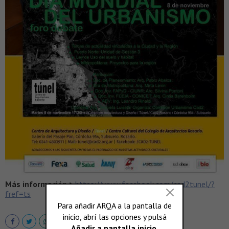
Más información >
https://www.facebook.com/cad2tunel/?
fref=ts