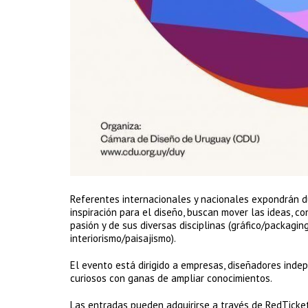
Referentes internacionales y nacionales expondrán du
inspiración para el diseño, buscan mover las ideas, co
pasión y de sus diversas disciplinas (gráfico/packagin
interiorismo/paisajismo).
El evento está dirigido a empresas, diseñadores inde
curiosos con ganas de ampliar conocimientos.
Las entradas pueden adquirirse a través de RedTicket