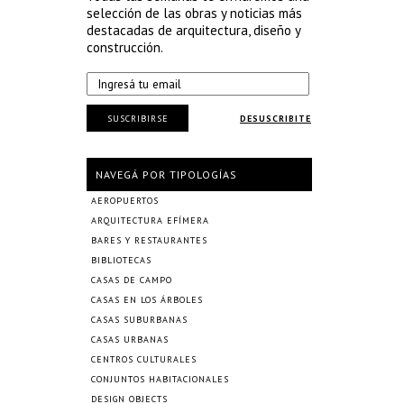
selección de las obras y noticias más
destacadas de arquitectura, diseño y
construcción.
SUSCRIBIRSE
DESUSCRIBITE
NAVEGÁ POR TIPOLOGÍAS
AEROPUERTOS
ARQUITECTURA EFÍMERA
BARES Y RESTAURANTES
BIBLIOTECAS
CASAS DE CAMPO
CASAS EN LOS ÁRBOLES
CASAS SUBURBANAS
CASAS URBANAS
CENTROS CULTURALES
CONJUNTOS HABITACIONALES
DESIGN OBJECTS