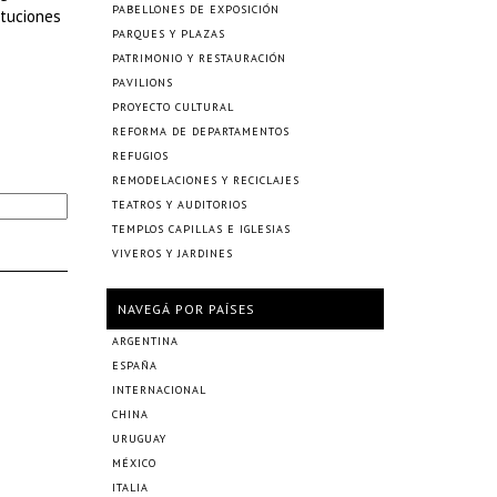
PABELLONES DE EXPOSICIÓN
ituciones
PARQUES Y PLAZAS
PATRIMONIO Y RESTAURACIÓN
PAVILIONS
PROYECTO CULTURAL
REFORMA DE DEPARTAMENTOS
REFUGIOS
REMODELACIONES Y RECICLAJES
TEATROS Y AUDITORIOS
TEMPLOS CAPILLAS E IGLESIAS
VIVEROS Y JARDINES
NAVEGÁ POR PAÍSES
ARGENTINA
ESPAÑA
INTERNACIONAL
CHINA
URUGUAY
MÉXICO
ITALIA