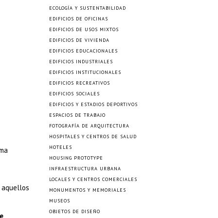
ECOLOGÍA Y SUSTENTABILIDAD
EDIFICIOS DE OFICINAS
EDIFICIOS DE USOS MIXTOS
EDIFICIOS DE VIVIENDA
EDIFICIOS EDUCACIONALES
EDIFICIOS INDUSTRIALES
EDIFICIOS INSTITUCIONALES
EDIFICIOS RECREATIVOS
EDIFICIOS SOCIALES
EDIFICIOS Y ESTADIOS DEPORTIVOS
ESPACIOS DE TRABAJO
FOTOGRAFÍA DE ARQUITECTURA
HOSPITALES Y CENTROS DE SALUD
HOTELES
sma
HOUSING PROTOTYPE
INFRAESTRUCTURA URBANA
LOCALES Y CENTROS COMERCIALES
y aquellos
MONUMENTOS Y MEMORIALES
MUSEOS
OBJETOS DE DISEÑO
e