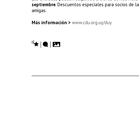
septiembre
. Descuentos especiales para socios de la
amigas.
Más información >
www.cdu.org.uy/duy
0