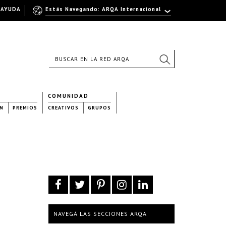
AYUDA
Estás Navegando: ARQA Internacional
COMUNIDAD
N
PREMIOS
CREATIVOS
GRUPOS
NAVEGÁ LAS SECCIONES ARQA