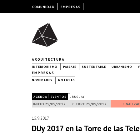
COMUNIDAD
EMPRESAS
ARQUITECTURA
INTERIORISMO
PAISAJE
SUSTENTABLE
URBANISMO
V
EMPRESAS
NOVEDADES
NOTICIAS
|
|
AGENDA
EVENTOS
URUGUAY
INICIO 29/09/2017
CIERRE 29/09/2017
FINALIZA
15.9.2017
DUy 2017 en la Torre de las Tel