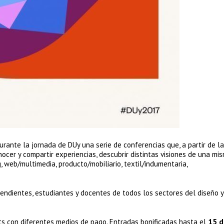
rante la jornada de DUy una serie de conferencias que, a partir de la
nocer y compartir experiencias, descubrir distintas visiones de una mi
g, web/multimedia, producto/mobiliario, textil/indumentaria,
pendientes, estudiantes y docentes de todos los sectores del diseño 
s con diferentes medios de pago. Entradas bonificadas hasta el
15 d