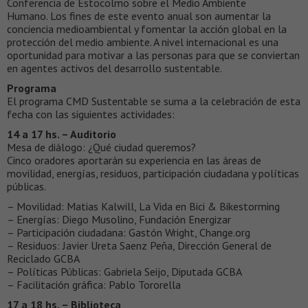
Conferencia de Estocolmo sobre el Medio Ambiente
Humano. Los fines de este evento anual son aumentar la
conciencia medioambiental y fomentar la acción global en la
protección del medio ambiente. A nivel internacional es una
oportunidad para motivar a las personas para que se conviertan
en agentes activos del desarrollo sustentable.
Programa
El programa CMD Sustentable se suma a la celebración de esta
fecha con las siguientes actividades:
14 a 17 hs. – Auditorio
Mesa de diálogo: ¿Qué ciudad queremos?
Cinco oradores aportarán su experiencia en las áreas de
movilidad, energías, residuos, participación ciudadana y políticas
públicas.
– Movilidad: Matias Kalwill, La Vida en Bici & Bikestorming
– Energías: Diego Musolino, Fundación Energizar
– Participación ciudadana: Gastón Wright, Change.org
– Residuos: Javier Ureta Saenz Peña, Dirección General de
Reciclado GCBA
– Políticas Públicas: Gabriela Seijo, Diputada GCBA
– Facilitación gráfica: Pablo Tororella
17 a 18 hs. – Biblioteca