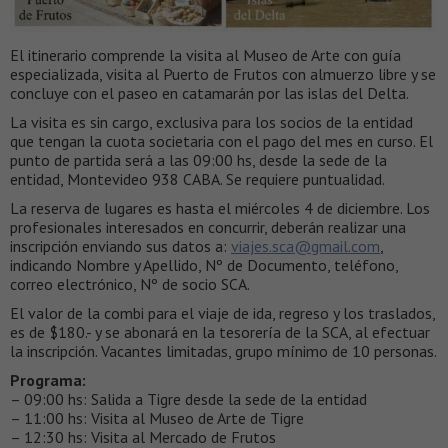
El itinerario comprende la visita al Museo de Arte con guía
especializada, visita al Puerto de Frutos con almuerzo libre y se
concluye con el paseo en catamarán por las islas del Delta.
La visita es sin cargo, exclusiva para los socios de la entidad
que tengan la cuota societaria con el pago del mes en curso. El
punto de partida será a las 09:00 hs, desde la sede de la
entidad, Montevideo 938 CABA. Se requiere puntualidad.
La reserva de lugares es hasta el miércoles 4 de diciembre. Los
profesionales interesados en concurrir, deberán realizar una
inscripción enviando sus datos a:
viajes.sca@gmail.com
,
indicando Nombre y Apellido, Nº de Documento, teléfono,
correo electrónico, Nº de socio SCA.
El valor de la combi para el viaje de ida, regreso y los traslados,
es de $180.- y se abonará en la tesorería de la SCA, al efectuar
la inscripción. Vacantes limitadas, grupo mínimo de 10 personas.
Programa:
– 09:00 hs: Salida a Tigre desde la sede de la entidad
– 11:00 hs: Visita al Museo de Arte de Tigre
– 12:30 hs: Visita al Mercado de Frutos