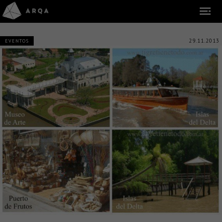
29.11.2013
EVENTOS