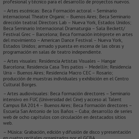
profesional y técnico para el desarrollo de proyectos nuevos.
– Artes escénicas: Beca Formación actoral – Seminario
internacional Theatre Organic – Buenos Aires; Beca Seminario
dirección teatral Directors Lab – Nueva York, Estados Unidos;
Beca Seminario Internacional Dramaturgia – Sala Beckett/
Festival Grec – Barcelona; Beca formación intérprete en artes
del movimiento – American Dance Festival – Nueva York,
Estados Unidos; armado y puesta en escena de las obras y
programación en salas de teatro independiente.
– Artes visuales: Residencia Artistas Visuales – Hangar
Barcelona; Residencia Casa Tres patios – Medellín; Residencia
Urra – Buenos Aires; Residencia Macro CEC – Rosario;
producción de muestras individuales y exhibición en el Centro
Cultural Borges.
– Artes audiovisuales: Beca formación directores – Seminario
intensivo en FUC (Universidad del Cine) y acceso al Talent
Campus BA 2014 – Buenos Aires; Beca formación directores –
Escuela San Antonio de los Baños – Cuba; desarrollo de series
web de ocho capítulos con circulación en destacados sitios
web.
– Música: Grabación, edición y difusión de disco y presentación
en cuatro recitales organizados por el GCBA.