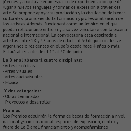
jóvenes y apunta a ser un espacio de experimentación que dé
lugar a nuevos lenguajes y formas de expresión a través del
arte. Se propone apoyar su producción y la circulación de bienes
culturales, promoviendo la formación y profesionalización de
los artistas. Además, funcionará como un ámbito en el que
puedan relacionarse entre sí y a su vez vincularse con la escena
nacional e internacional. La convocatoria está destinada a
artistas entre 18 y 32 años de edad –al 30 de junio inclusive-
argentinos o residentes en el país desde hace 4 años o más.
Estará abierta desde el 1° al 30 de junio.
La Bienal abarcará cuatro disciplinas:
· Artes escénicas
· Artes visuales
· Artes audiovisuales
· Música
Y dos categorías:
· Obras terminadas
· Proyectos a desarrollar
Premios
Los Premios adquirirán la forma de becas de formación a nivel
nacional y/o internacional; espacios de exposición, dentro y
fuera de La Bienal, financiamiento y acompañamiento