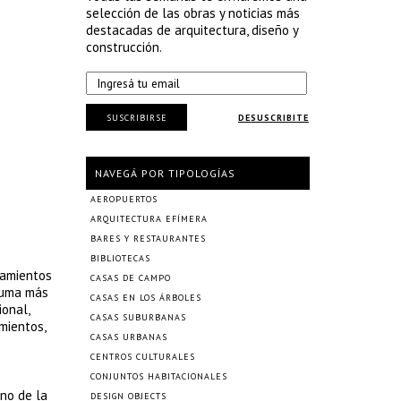
selección de las obras y noticias más
destacadas de arquitectura, diseño y
construcción.
SUSCRIBIRSE
DESUSCRIBITE
NAVEGÁ POR TIPOLOGÍAS
AEROPUERTOS
ARQUITECTURA EFÍMERA
BARES Y RESTAURANTES
BIBLIOTECAS
ramientos
CASAS DE CAMPO
 suma más
CASAS EN LOS ÁRBOLES
ional,
CASAS SUBURBANAS
mientos,
CASAS URBANAS
CENTROS CULTURALES
CONJUNTOS HABITACIONALES
rno de la
DESIGN OBJECTS