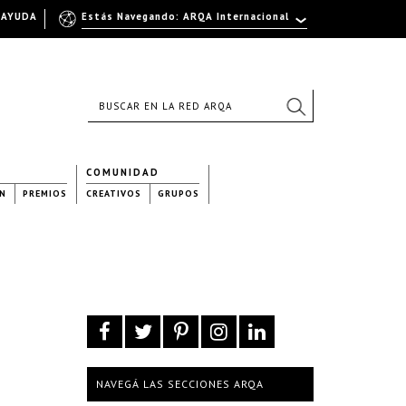
AYUDA
Estás Navegando: ARQA Internacional
COMUNIDAD
N
PREMIOS
CREATIVOS
GRUPOS
NAVEGÁ LAS SECCIONES ARQA