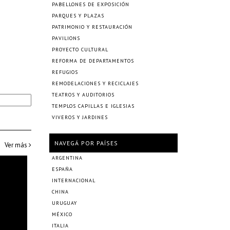
PABELLONES DE EXPOSICIÓN
PARQUES Y PLAZAS
PATRIMONIO Y RESTAURACIÓN
PAVILIONS
PROYECTO CULTURAL
REFORMA DE DEPARTAMENTOS
REFUGIOS
REMODELACIONES Y RECICLAJES
TEATROS Y AUDITORIOS
TEMPLOS CAPILLAS E IGLESIAS
VIVEROS Y JARDINES
NAVEGÁ POR PAÍSES
Ver más
ARGENTINA
ESPAÑA
INTERNACIONAL
CHINA
URUGUAY
MÉXICO
ITALIA