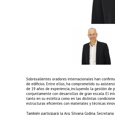
Sobresalientes oradores internacionales han confirma
de edificios. Entre ellos, ha comprometido su asist
de 19 años de experiencia, incluyendo la gestión de p
conjuntamente con desarrollos de gran escala. El inte
tanto en su estética como en las distintas condicione
estructuras eficientes con materiales y técnicas inn
También participará la Arq. Silvana Codina, Secretaria