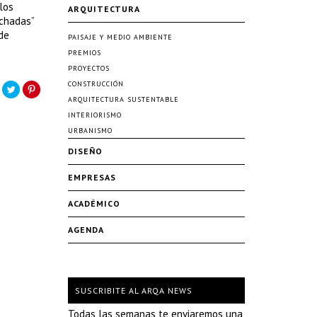
los
ARQUITECTURA
achadas”
 de
PAISAJE Y MEDIO AMBIENTE
PREMIOS
PROYECTOS
CONSTRUCCIÓN
ARQUITECTURA SUSTENTABLE
INTERIORISMO
URBANISMO
DISEÑO
EMPRESAS
ACADÉMICO
AGENDA
SUSCRIBITE AL ARQA NEWS
Todas las semanas te enviaremos una