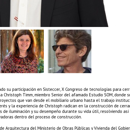
do su participación en Sisteccer, X Congreso de tecnologías para cer
encia Christoph Timm, miembro Senior del afamado Estudio SOM, donde
royectos que van desde el mobiliario urbano hasta el trabajo instituc
rés y la experiencia de Christoph radican en la construcción de cerra
s de iluminación y su desempeño durante su vida útil, resolviendo así
ovadoras dentro del proceso de construcción.
 de Arquitectura del Ministerio de Obras Públicas y Vivienda del Gobie