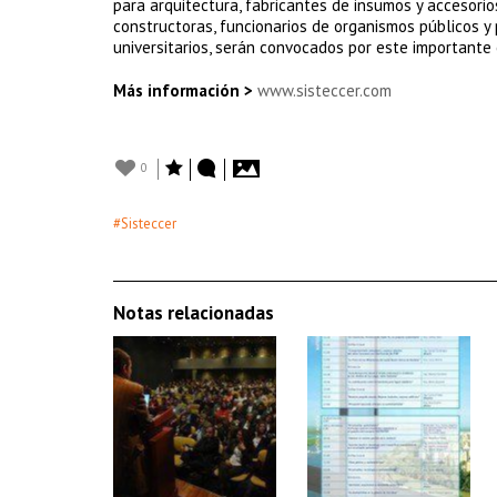
para arquitectura, fabricantes de insumos y accesori
constructoras, funcionarios de organismos públicos y 
universitarios, serán convocados por este importante
Más información >
www.sisteccer.com
0
#Sisteccer
Notas relacionadas