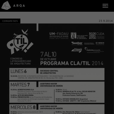
23.9.2014
CONGRESOS