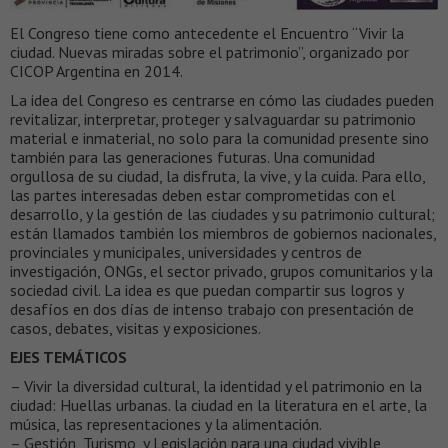
El Congreso tiene como antecedente el Encuentro “Vivir la
ciudad. Nuevas miradas sobre el patrimonio”, organizado por
CICOP Argentina en 2014.
La idea del Congreso es centrarse en cómo las ciudades pueden
revitalizar, interpretar, proteger y salvaguardar su patrimonio
material e inmaterial, no solo para la comunidad presente sino
también para las generaciones futuras. Una comunidad
orgullosa de su ciudad, la disfruta, la vive, y la cuida. Para ello,
las partes interesadas deben estar comprometidas con el
desarrollo, y la gestión de las ciudades y su patrimonio cultural;
están llamados también los miembros de gobiernos nacionales,
provinciales y municipales, universidades y centros de
investigación, ONGs, el sector privado, grupos comunitarios y la
sociedad civil. La idea es que puedan compartir sus logros y
desafíos en dos días de intenso trabajo con presentación de
casos, debates, visitas y exposiciones.
EJES TEMÁTICOS
– Vivir la diversidad cultural, la identidad y el patrimonio en la
ciudad: Huellas urbanas. la ciudad en la literatura en el arte, la
música, las representaciones y la alimentación.
– Gestión, Turismo, y Legislación para una ciudad vivible