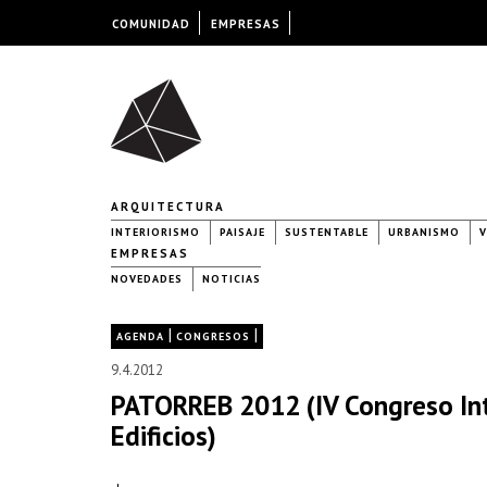
COMUNIDAD
EMPRESAS
ARQUITECTURA
INTERIORISMO
PAISAJE
SUSTENTABLE
URBANISMO
V
EMPRESAS
NOVEDADES
NOTICIAS
|
|
AGENDA
CONGRESOS
9.4.2012
PATORREB 2012 (IV Congreso Int
Edificios)