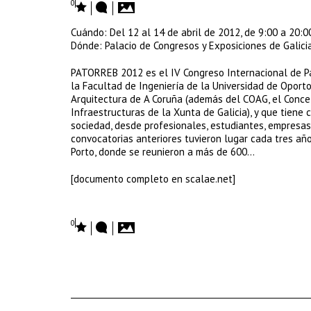
0
Cuándo: Del 12 al 14 de abril de 2012, de 9:00 a 20:0
Dónde: Palacio de Congresos y Exposiciones de Galici
PATORREB 2012 es el IV Congreso Internacional de Pa
la Facultad de Ingeniería de la Universidad de Oporto
Arquitectura de A Coruña (además del COAG, el Concel
Infraestructuras de la Xunta de Galicia), y que tiene c
sociedad, desde profesionales, estudiantes, empresa
convocatorias anteriores tuvieron lugar cada tres añ
Porto, donde se reunieron a más de 600…
[documento completo en scalae.net]
0