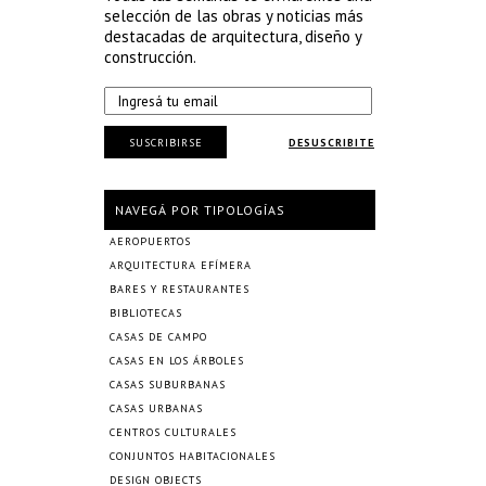
selección de las obras y noticias más
destacadas de arquitectura, diseño y
construcción.
SUSCRIBIRSE
DESUSCRIBITE
NAVEGÁ POR TIPOLOGÍAS
AEROPUERTOS
ARQUITECTURA EFÍMERA
BARES Y RESTAURANTES
BIBLIOTECAS
CASAS DE CAMPO
CASAS EN LOS ÁRBOLES
CASAS SUBURBANAS
CASAS URBANAS
CENTROS CULTURALES
CONJUNTOS HABITACIONALES
DESIGN OBJECTS