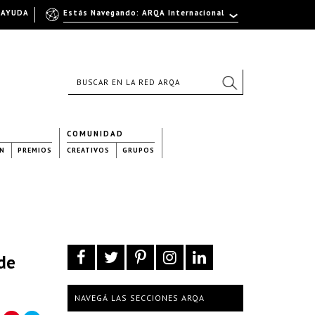
AYUDA
Estás Navegando: ARQA Internacional
COMUNIDAD
N
PREMIOS
CREATIVOS
GRUPOS
de
NAVEGÁ LAS SECCIONES ARQA