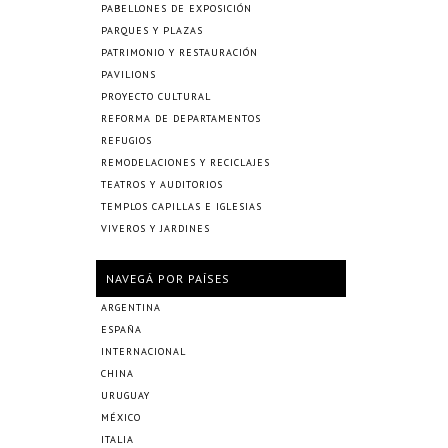
PABELLONES DE EXPOSICIÓN
PARQUES Y PLAZAS
PATRIMONIO Y RESTAURACIÓN
PAVILIONS
PROYECTO CULTURAL
REFORMA DE DEPARTAMENTOS
REFUGIOS
REMODELACIONES Y RECICLAJES
TEATROS Y AUDITORIOS
TEMPLOS CAPILLAS E IGLESIAS
VIVEROS Y JARDINES
NAVEGÁ POR PAÍSES
ARGENTINA
ESPAÑA
INTERNACIONAL
CHINA
URUGUAY
MÉXICO
ITALIA