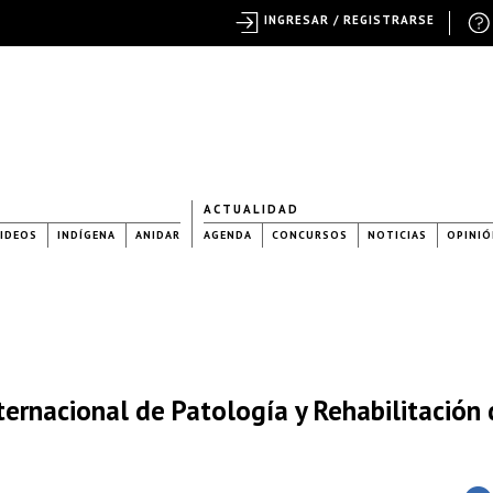
INGRESAR / REGISTRARSE
ACTUALIDAD
IDEOS
INDÍGENA
ANIDAR
AGENDA
CONCURSOS
NOTICIAS
OPINIÓ
ernacional de Patología y Rehabilitación 