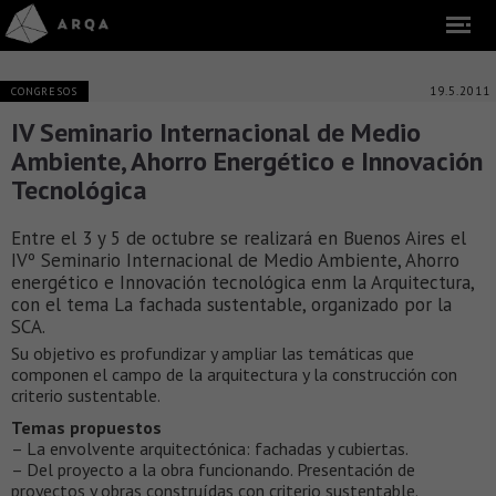
19.5.2011
CONGRESOS
IV Seminario Internacional de Medio
Ambiente, Ahorro Energético e Innovación
Tecnológica
Entre el 3 y 5 de octubre se realizará en Buenos Aires el
IVº Seminario Internacional de Medio Ambiente, Ahorro
energético e Innovación tecnológica enm la Arquitectura,
con el tema La fachada sustentable, organizado por la
SCA.
Su objetivo es profundizar y ampliar las temáticas que
componen el campo de la arquitectura y la construcción con
criterio sustentable.
Temas propuestos
– La envolvente arquitectónica: fachadas y cubiertas.
– Del proyecto a la obra funcionando. Presentación de
proyectos y obras construídas con criterio sustentable.