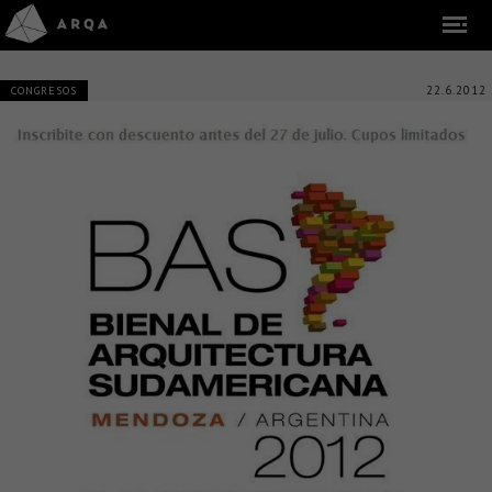
22.6.2012
CONGRESOS