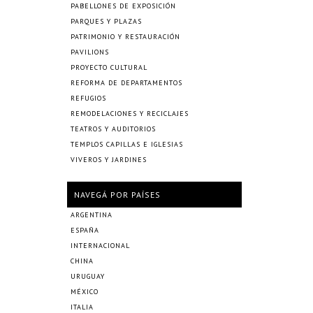
PABELLONES DE EXPOSICIÓN
PARQUES Y PLAZAS
PATRIMONIO Y RESTAURACIÓN
PAVILIONS
PROYECTO CULTURAL
REFORMA DE DEPARTAMENTOS
REFUGIOS
REMODELACIONES Y RECICLAJES
TEATROS Y AUDITORIOS
TEMPLOS CAPILLAS E IGLESIAS
VIVEROS Y JARDINES
NAVEGÁ POR PAÍSES
ARGENTINA
ESPAÑA
INTERNACIONAL
CHINA
URUGUAY
MÉXICO
ITALIA