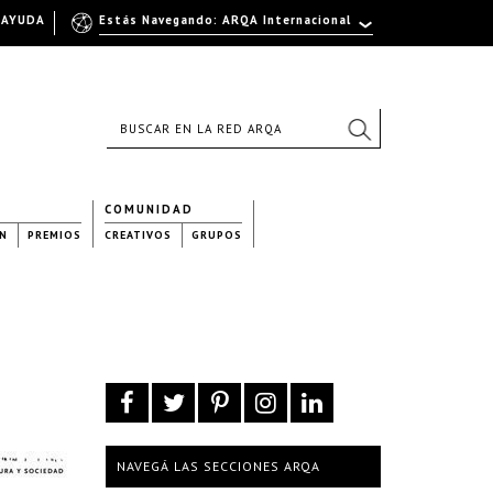
AYUDA
Estás Navegando: ARQA Internacional
COMUNIDAD
N
PREMIOS
CREATIVOS
GRUPOS
NAVEGÁ LAS SECCIONES ARQA