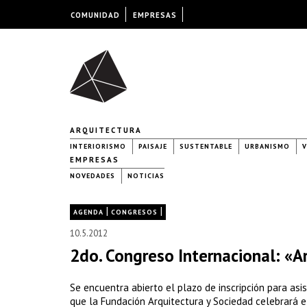
COMUNIDAD
EMPRESAS
ARQUITECTURA
INTERIORISMO
PAISAJE
SUSTENTABLE
URBANISMO
V
EMPRESAS
NOVEDADES
NOTICIAS
|
|
AGENDA
CONGRESOS
10.5.2012
2do. Congreso Internacional: «A
Se encuentra abierto el plazo de inscripción para asis
que la Fundación Arquitectura y Sociedad celebrará e