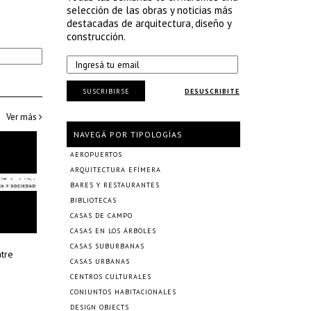
selección de las obras y noticias más
destacadas de arquitectura, diseño y
construcción.
SUSCRIBIRSE
DESUSCRIBITE
Ver más
NAVEGÁ POR TIPOLOGÍAS
AEROPUERTOS
ARQUITECTURA EFÍMERA
BARES Y RESTAURANTES
BIBLIOTECAS
CASAS DE CAMPO
CASAS EN LOS ÁRBOLES
CASAS SUBURBANAS
ntre
CASAS URBANAS
CENTROS CULTURALES
CONJUNTOS HABITACIONALES
DESIGN OBJECTS