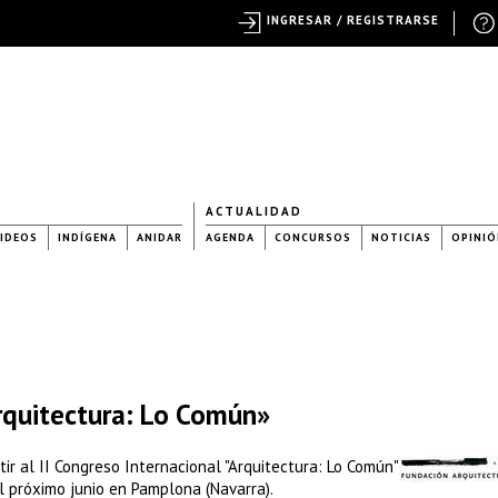
INGRESAR / REGISTRARSE
ACTUALIDAD
IDEOS
INDÍGENA
ANIDAR
AGENDA
CONCURSOS
NOTICIAS
OPINIÓ
rquitectura: Lo Común»
tir al II Congreso Internacional "Arquitectura: Lo Común"
l próximo junio en Pamplona (Navarra).