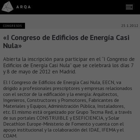
25.1.2012
CONGRESOS
«I Congreso de Edificios de Energía Casi
Nula»
Abierta la inscripción para participar en el “I Congreso de
Edificios de Energía Casi Nula” que se celebrará los días 7
y 8 de mayo de 2012 en Madrid.
El I Congreso de Edificios de Energía Casi Nula, EECN, va
dirigido a profesionales prescriptores y empresas relacionados
con el sector de la edificación y la energía: Arquitectos,
Ingenieros, Constructores y Promotores, Fabricantes de
Materiales y Equipos, Administración Pública, Instaladores,
etc. El mismo está organizado por Grupo Tecma Red, a través
de sus portales CONSTRUIBLE y ESEFICIENCIA, y Solar
Decathlon Europe-Ministerio de Fomento y cuenta con el
apoyo institucional y la colaboración del IDAE, IFEMA y el
COAM.