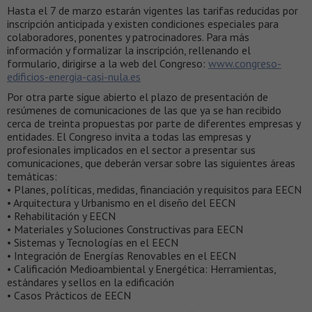
Hasta el 7 de marzo estarán vigentes las tarifas reducidas por
inscripción anticipada y existen condiciones especiales para
colaboradores, ponentes y patrocinadores. Para más
información y formalizar la inscripción, rellenando el
formulario, dirigirse a la web del Congreso:
www.congreso-
edificios-energia-casi-nula.es
Por otra parte sigue abierto el plazo de presentación de
resúmenes de comunicaciones de las que ya se han recibido
cerca de treinta propuestas por parte de diferentes empresas y
entidades. El Congreso invita a todas las empresas y
profesionales implicados en el sector a presentar sus
comunicaciones, que deberán versar sobre las siguientes áreas
temáticas:
• Planes, políticas, medidas, financiación y requisitos para EECN
• Arquitectura y Urbanismo en el diseño del EECN
• Rehabilitación y EECN
• Materiales y Soluciones Constructivas para EECN
• Sistemas y Tecnologías en el EECN
• Integración de Energías Renovables en el EECN
• Calificación Medioambiental y Energética: Herramientas,
estándares y sellos en la edificación
• Casos Prácticos de EECN