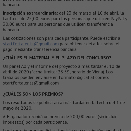
bancaria.
Inscripción extraordinaria
: del 23 de marzo al 10 de abril, la
tarifa es de 25,00 euros para las personas que utilicen PayPal y
30,00 euros para las personas que utilicen transferencia
bancaria.
Las cotizaciones son para cada participante. Puede escribir a
startfortalents@gmail.com
para obtener detalles sobre el
pago mediante transferencia bancaria.
¿CUÁL ES EL MATERIAL Y EL PLAZO DEL CONCURSO?
Un panel A0 y el informe del proyecto a más tardar el 10 de
abril de 2020 (fecha límite: 23:59, horario de Viena). Los
trabajos pueden enviarse en formato digital al correo:
startfortalents@gmail.com
¿CUÁLES SON LOS PREMIOS?
Los resultados se publicarán a más tardar en la fecha del 1 de
mayo de 2020.
# El ganador recibirá un premio de 500,00 euros (sin incluir
impuestos) por cada participante.
Los tres primeros finalistas tendrán una suscripción anual a la