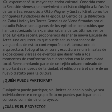
XX, experimentó su mayor esplendor cultural. Conocida como
la Secesión vienesa, un movimiento artístico dirigido a la fusión
de las artes, reconoció a Otto Wagner y Gustav Klimt como los
principales fundadores de la época. El Centro de la Biblioteca
de Zaha Hadid y las Torres Gemelas de Viena firmadas por el
estudio Fuksas son algunos de los episodios construidos que
han caracterizado la expansión urbana de los últimos veinte
años. En esta escena, proponemos diseñar la nueva Escuela de
Artes, una arquitectura que puede ser un contenedor de
vanguardias de estilo contemporáneo. Al laboratorio de
arquitectura, fotografía, pintura y escultura se unirán salas de
exposiciones y áreas de eventos que darán vida a los
momentos de confrontación e interacción con la comunidad
local. Reensamblando parte de un tejido urbano rodeado de
importantes museos de la ciudad, el edificio será el cierre de un
nuevo distrito para la cultura.
¿QUIÉN PUEDE PARTICIPAR?
Cualquiera puede participar, sin límites de edad o país, ya sea
individualmente o en grupo. Solo no puedes participar en el
concurso con más de un proyecto.
¿CUÁL ES EL PROYECTO?