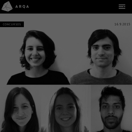
16.9.2015
CONCURSOS