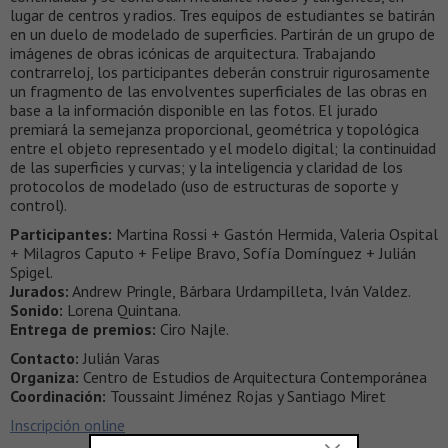
lugar de centros y radios. Tres equipos de estudiantes se batirán
en un duelo de modelado de superficies. Partirán de un grupo de
imágenes de obras icónicas de arquitectura. Trabajando
contrarreloj, los participantes deberán construir rigurosamente
un fragmento de las envolventes superficiales de las obras en
base a la información disponible en las fotos. El jurado
premiará la semejanza proporcional, geométrica y topológica
entre el objeto representado y el modelo digital; la continuidad
de las superficies y curvas; y la inteligencia y claridad de los
protocolos de modelado (uso de estructuras de soporte y
control).
Participantes:
Martina Rossi + Gastón Hermida, Valeria Ospital
+ Milagros Caputo + Felipe Bravo, Sofía Domínguez + Julián
Spigel.
Jurados:
Andrew Pringle, Bárbara Urdampilleta, Iván Valdez.
Sonido:
Lorena Quintana.
Entrega de premios:
Ciro Najle.
Contacto:
Julián Varas
Organiza:
Centro de Estudios de Arquitectura Contemporánea
Coordinación:
Toussaint Jiménez Rojas y Santiago Miret
Inscripción online