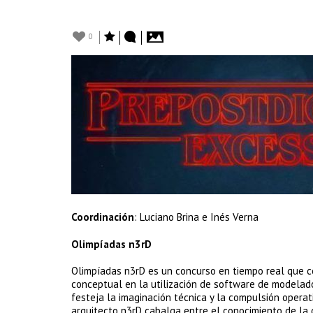
0
Coordinación
: Luciano Brina e Inés Verna
Olimpíadas n3rD
Olimpíadas n3rD es un concurso en tiempo real que ce
conceptual en la utilización de software de modelado 
festeja la imaginación técnica y la compulsión operati
arquitecto n3rD cabalga entre el conocimiento de la di