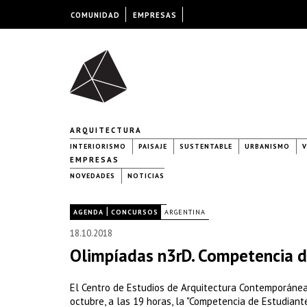
COMUNIDAD
EMPRESAS
ARQUITECTURA
INTERIORISMO
PAISAJE
SUSTENTABLE
URBANISMO
V
EMPRESAS
NOVEDADES
NOTICIAS
|
|
AGENDA
CONCURSOS
ARGENTINA
18.10.2018
Olimpíadas n3rD. Competencia de
El Centro de Estudios de Arquitectura Contemporánea 
octubre, a las 19 horas, la "Competencia de Estudiante