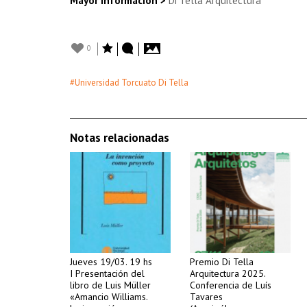
Mayor información >
Di Tella Arquitectura
0
#Universidad Torcuato Di Tella
Notas relacionadas
Jueves 19/03. 19 hs
Premio Di Tella
I Presentación del
Arquitectura 2025.
libro de Luis Müller
Conferencia de Luís
«Amancio Williams.
Tavares