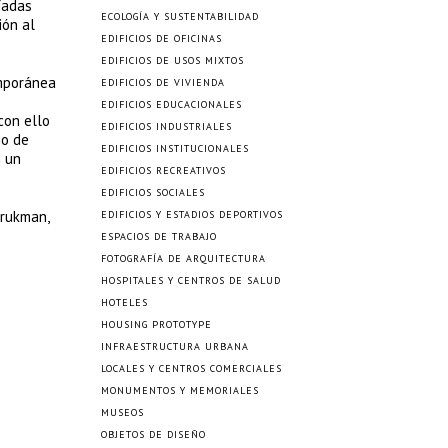
íadas
ECOLOGÍA Y SUSTENTABILIDAD
ión al
EDIFICIOS DE OFICINAS
EDIFICIOS DE USOS MIXTOS
emporánea
EDIFICIOS DE VIVIENDA
EDIFICIOS EDUCACIONALES
con ello
EDIFICIOS INDUSTRIALES
io de
EDIFICIOS INSTITUCIONALES
n un
EDIFICIOS RECREATIVOS
EDIFICIOS SOCIALES
Brukman,
EDIFICIOS Y ESTADIOS DEPORTIVOS
ESPACIOS DE TRABAJO
FOTOGRAFÍA DE ARQUITECTURA
HOSPITALES Y CENTROS DE SALUD
HOTELES
HOUSING PROTOTYPE
INFRAESTRUCTURA URBANA
LOCALES Y CENTROS COMERCIALES
MONUMENTOS Y MEMORIALES
MUSEOS
OBJETOS DE DISEÑO