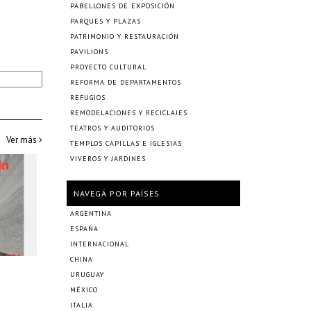
PABELLONES DE EXPOSICIÓN
PARQUES Y PLAZAS
PATRIMONIO Y RESTAURACIÓN
PAVILIONS
PROYECTO CULTURAL
REFORMA DE DEPARTAMENTOS
REFUGIOS
REMODELACIONES Y RECICLAJES
TEATROS Y AUDITORIOS
Ver más
TEMPLOS CAPILLAS E IGLESIAS
VIVEROS Y JARDINES
NAVEGÁ POR PAÍSES
ARGENTINA
ESPAÑA
INTERNACIONAL
CHINA
URUGUAY
MÉXICO
ITALIA