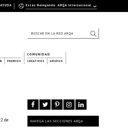
AYUDA
Estás Navegando: ARQA Internacional
COMUNIDAD
N
PREMIOS
CREATIVOS
GRUPOS
22 de
NAVEGÁ LAS SECCIONES ARQA