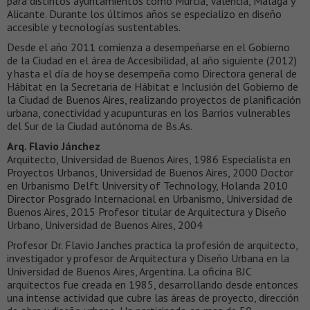
para distintos ayuntamientos como Murcia, Valencia, Málaga y
Alicante. Durante los últimos años se especializo en diseño
accesible y tecnologías sustentables.
Desde el año 2011 comienza a desempeñarse en el Gobierno
de la Ciudad en el área de Accesibilidad, al año siguiente (2012)
y hasta el día de hoy se desempeña como Directora general de
Hábitat en la Secretaria de Hábitat e Inclusión del Gobierno de
la Ciudad de Buenos Aires, realizando proyectos de planificación
urbana, conectividad y acupunturas en los Barrios vulnerables
del Sur de la Ciudad autónoma de Bs.As.
Arq. Flavio Jánchez
Arquitecto, Universidad de Buenos Aires, 1986 Especialista en
Proyectos Urbanos, Universidad de Buenos Aires, 2000 Doctor
en Urbanismo Delft University of Technology, Holanda 2010
Director Posgrado Internacional en Urbanismo, Universidad de
Buenos Aires, 2015 Profesor titular de Arquitectura y Diseño
Urbano, Universidad de Buenos Aires, 2004
Profesor Dr. Flavio Janches practica la profesión de arquitecto,
investigador y profesor de Arquitectura y Diseño Urbana en la
Universidad de Buenos Aires, Argentina. La oficina BJC
arquitectos fue creada en 1985, desarrollando desde entonces
una intense actividad que cubre las áreas de proyecto, dirección