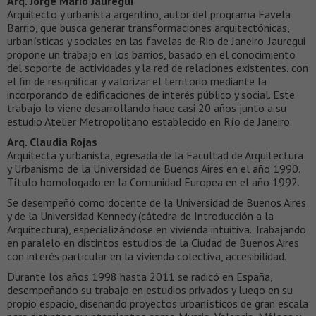
Arq. Jorge Mario Jauregui
Arquitecto y urbanista argentino, autor del programa Favela
Barrio, que busca generar transformaciones arquitectónicas,
urbanísticas y sociales en las favelas de Rio de Janeiro. Jauregui
propone un trabajo en los barrios, basado en el conocimiento
del soporte de actividades y la red de relaciones existentes, con
el fin de resignificar y valorizar el territorio mediante la
incorporando de edificaciones de interés público y social. Este
trabajo lo viene desarrollando hace casi 20 años junto a su
estudio Atelier Metropolitano establecido en Río de Janeiro.
Arq. Claudia Rojas
Arquitecta y urbanista, egresada de la Facultad de Arquitectura
y Urbanismo de la Universidad de Buenos Aires en el año 1990.
Título homologado en la Comunidad Europea en el año 1992.
Se desempeñó como docente de la Universidad de Buenos Aires
y de la Universidad Kennedy (cátedra de Introducción a la
Arquitectura), especializándose en vivienda intuitiva. Trabajando
en paralelo en distintos estudios de la Ciudad de Buenos Aires
con interés particular en la vivienda colectiva, accesibilidad.
Durante los años 1998 hasta 2011 se radicó en España,
desempeñando su trabajo en estudios privados y luego en su
propio espacio, diseñando proyectos urbanísticos de gran escala