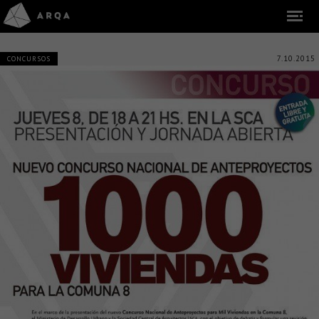
7.10.2015
CONCURSOS