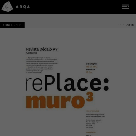
11.1.2010
CONCURSOS