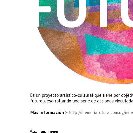
Es un proyecto artístico-cultural que tiene por objeti
futuro, desarrollando una serie de acciones vinculadas
Más información >
http://memoriafutura.com.uy/ind
0