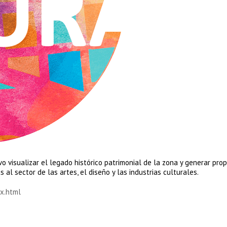
vo visualizar el legado histórico patrimonial de la zona y generar pro
 al sector de las artes, el diseño y las industrias culturales.
ex.html