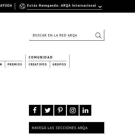
AYUDA
Estás Navegando: ARQA Internacional
COMUNIDAD
N
PREMIOS
CREATIVOS
GRUPOS
NAVEGÁ LAS SECCIONES ARQA