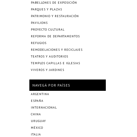
PABELLONES DE EXPOSICIÓN
PARQUES Y PLAZAS
PATRIMONIO Y RESTAURACIÓN
PAVILIONS
PROYECTO CULTURAL
REFORMA DE DEPARTAMENTOS
REFUGIOS
REMODELACIONES Y RECICLAJES
TEATROS Y AUDITORIOS
TEMPLOS CAPILLAS E IGLESIAS
VIVEROS Y JARDINES
NAVEGÁ POR PAÍSES
ARGENTINA
ESPAÑA
INTERNACIONAL
CHINA
URUGUAY
MÉXICO
ITALIA