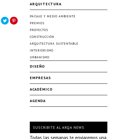
ARQUITECTURA
PAISAJE Y MEDIO AMBIENTE
PREMIOS
PROYECTOS
CONSTRUCCIÓN
ARQUITECTURA SUSTENTABLE
INTERIORISMO
URBANISMO
DISEÑO
EMPRESAS
ACADÉMICO
AGENDA
SUSCRIBITE AL ARQA NEWS
Todas las semanas te enviaremos una