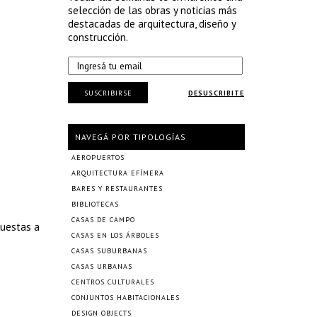
selección de las obras y noticias más
destacadas de arquitectura, diseño y
construcción.
SUSCRIBIRSE
DESUSCRIBITE
NAVEGÁ POR TIPOLOGÍAS
AEROPUERTOS
ARQUITECTURA EFÍMERA
BARES Y RESTAURANTES
BIBLIOTECAS
CASAS DE CAMPO
puestas a
CASAS EN LOS ÁRBOLES
CASAS SUBURBANAS
CASAS URBANAS
CENTROS CULTURALES
CONJUNTOS HABITACIONALES
DESIGN OBJECTS