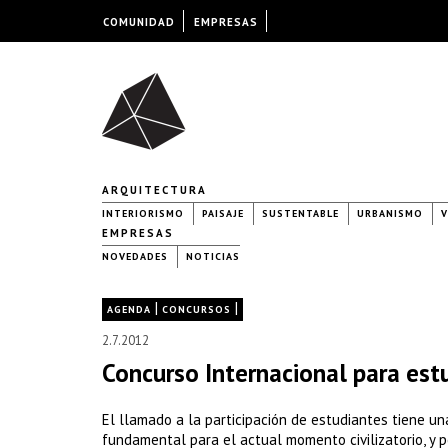
COMUNIDAD
EMPRESAS
ARQUITECTURA
INTERIORISMO
PAISAJE
SUSTENTABLE
URBANISMO
V
EMPRESAS
NOVEDADES
NOTICIAS
|
|
AGENDA
CONCURSOS
2.7.2012
Concurso Internacional para est
El llamado a la participación de estudiantes tiene u
fundamental para el actual momento civilizatorio, y 