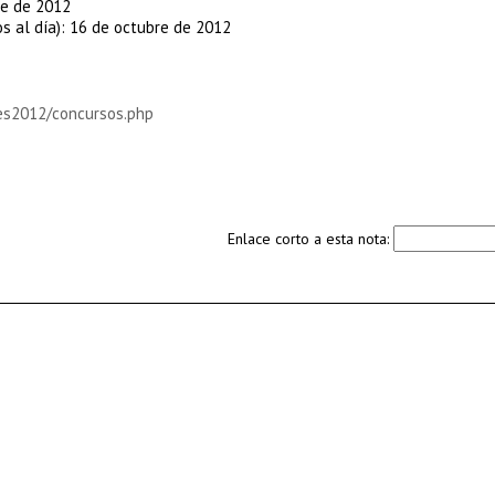
re de 2012
os al día): 16 de octubre de 2012
des2012/concursos.php
Enlace corto a esta nota: