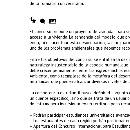
de la formación universitaria.
0
El concurso propone un proyecto de viviendas para s
acceso a la vivienda. La tendencia del modelo, que 
energía) es acentuar esta desocupación, la marginació
uno de los problemas ambientales que debemos recon
Entre los objeitovos del concurso se enfatiza la desm
naturaleza insustentable de la especie humana, que a
debe crecer permanentemente, transgrede nichos ecoló
Ambiental como reemplazo de la metáfora del desarro
antrópicas, que pueden alcanzar diversos niveles de 
La competencia estudiantil busca definir el conjunto
un cliente específico), sino que se trata de un usu
de esta manera incursionar en un territorio poco recur
– Podrán participar estudiantes universitarios avanz
– Los estudiantes de cada región podrán participar en
– Apertura del Concurso Internacional para Estudiant