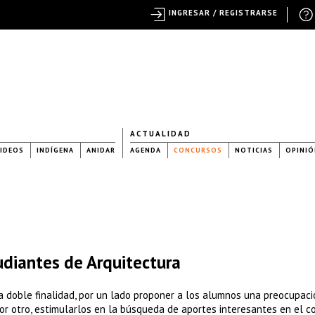
INGRESAR / REGISTRARSE
ACTUALIDAD
IDEOS
INDÍGENA
ANIDAR
AGENDA
CONCURSOS
NOTICIAS
OPINIÓ
udiantes de Arquitectura
na doble finalidad, por un lado proponer a los alumnos una preocupaci
por otro, estimularlos en la búsqueda de aportes interesantes en el 