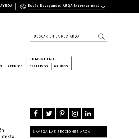
AYUDA
Estás Navegando: ARQA Internacional
COMUNIDAD
N
PREMIOS
CREATIVOS
GRUPOS
ón
NAVEGÁ LAS SECCIONES ARQA
contexto