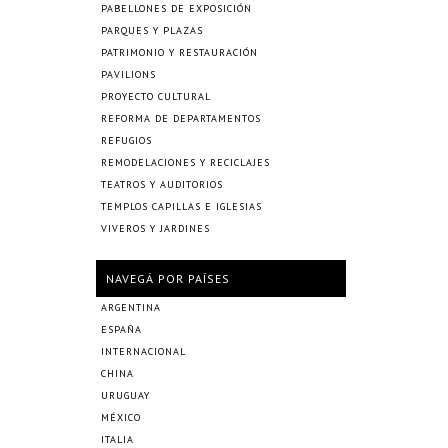
PABELLONES DE EXPOSICIÓN
PARQUES Y PLAZAS
PATRIMONIO Y RESTAURACIÓN
PAVILIONS
PROYECTO CULTURAL
REFORMA DE DEPARTAMENTOS
REFUGIOS
REMODELACIONES Y RECICLAJES
TEATROS Y AUDITORIOS
TEMPLOS CAPILLAS E IGLESIAS
VIVEROS Y JARDINES
NAVEGÁ POR PAÍSES
ARGENTINA
ESPAÑA
INTERNACIONAL
CHINA
URUGUAY
MÉXICO
ITALIA