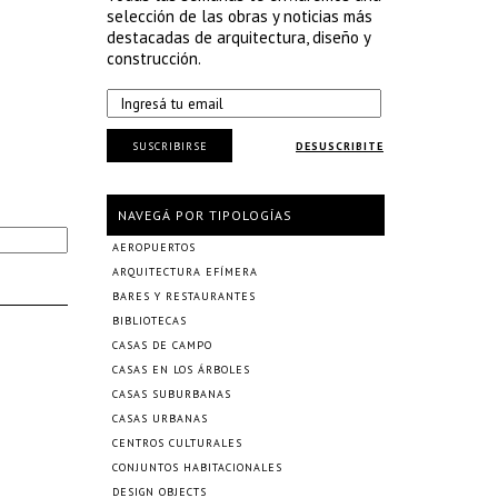
selección de las obras y noticias más
destacadas de arquitectura, diseño y
construcción.
SUSCRIBIRSE
DESUSCRIBITE
NAVEGÁ POR TIPOLOGÍAS
AEROPUERTOS
ARQUITECTURA EFÍMERA
BARES Y RESTAURANTES
BIBLIOTECAS
CASAS DE CAMPO
CASAS EN LOS ÁRBOLES
CASAS SUBURBANAS
CASAS URBANAS
CENTROS CULTURALES
CONJUNTOS HABITACIONALES
DESIGN OBJECTS