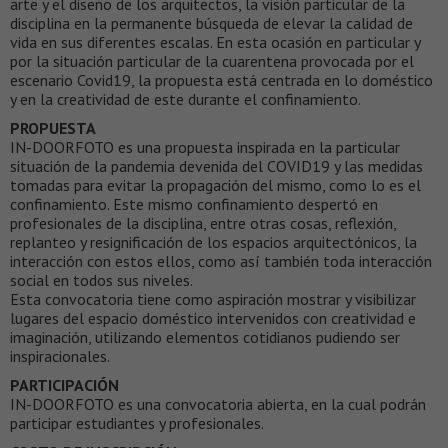
arte y el diseño de los arquitectos, la visión particular de la
disciplina en la permanente búsqueda de elevar la calidad de
vida en sus diferentes escalas. En esta ocasión en particular y
por la situación particular de la cuarentena provocada por el
escenario Covid19, la propuesta está centrada en lo doméstico
y en la creatividad de este durante el confinamiento.
PROPUESTA
IN-DOORFOTO es una propuesta inspirada en la particular
situación de la pandemia devenida del COVID19 y las medidas
tomadas para evitar la propagación del mismo, como lo es el
confinamiento. Este mismo confinamiento despertó en
profesionales de la disciplina, entre otras cosas, reflexión,
replanteo y resignificación de los espacios arquitectónicos, la
interacción con estos ellos, como así también toda interacción
social en todos sus niveles.
Esta convocatoria tiene como aspiración mostrar y visibilizar
lugares del espacio doméstico intervenidos con creatividad e
imaginación, utilizando elementos cotidianos pudiendo ser
inspiracionales.
PARTICIPACIÓN
IN-DOORFOTO es una convocatoria abierta, en la cual podrán
participar estudiantes y profesionales.