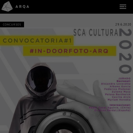
29.6.2020
CONCURSOS