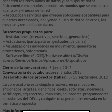
conecten los formularios de datos y los flujos de datos
físicamente encarnados, uniendo los mundos que se encuentran
«dentro» y «fuera» de la red.
– Productos y servicios que ofrecen soluciones sostenibles para
nuestras necesidades, incluyendo el uso de datos abiertos, las
mezclas y remezclas de datos.
Buscamos propuestas para
:
– Instalaciones (interactivas, sensibles, generativas)
– Actuaciones (participativas, gestuales, de danza)
– Visualizaciones (imágenes en movimiento, generativas,
proyecciones, hologramas)
– Software libre (FLOSS)/Hardware abierto/Diseño
abierto/Servicios/Inicios/Aplicaciones/Dispositivos.
Cierre de la convocatoria:
8 junio, 2012
Convocatoria de colaboradores:
2 julio, 2012
Desarrollo de los proyectos (taller):
5- 15 septiembre, 2012
La convocatoria está dirigida a hackers, emprendedores,
aficionados, artistas, científicos, geeks, activistas, ingenieros,
sociólogos, arquitectos, urbanistas, educadores, programadores,
entusiastas del DIY… y cualquier otra persona interesada en la
temática propuesta.
Más información >
http://medialab-