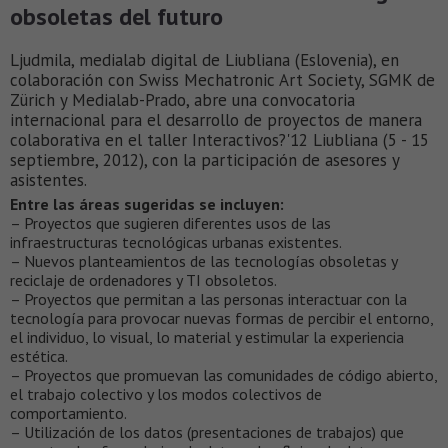
obsoletas del futuro
Ljudmila, medialab digital de Liubliana (Eslovenia), en
colaboración con Swiss Mechatronic Art Society, SGMK de
Zürich y Medialab-Prado, abre una convocatoria
internacional para el desarrollo de proyectos de manera
colaborativa en el taller Interactivos?'12 Liubliana (5 - 15
septiembre, 2012), con la participación de asesores y
asistentes.
Entre las áreas sugeridas se incluyen:
– Proyectos que sugieren diferentes usos de las
infraestructuras tecnológicas urbanas existentes.
– Nuevos planteamientos de las tecnologías obsoletas y
reciclaje de ordenadores y TI obsoletos.
– Proyectos que permitan a las personas interactuar con la
tecnología para provocar nuevas formas de percibir el entorno,
el individuo, lo visual, lo material y estimular la experiencia
estética.
– Proyectos que promuevan las comunidades de código abierto,
el trabajo colectivo y los modos colectivos de
comportamiento.
– Utilización de los datos (presentaciones de trabajos) que