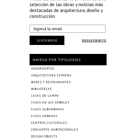
selección de las obras y noticias más
destacadas de arquitectura, diseño y
construcción.
SUSCRIBIRSE
DESUSCRIBITE
NAVEGÁ POR TIPOLOGÍAS
AEROPUERTOS
ARQUITECTURA EFÍMERA
BARES Y RESTAURANTES
BIBLIOTECAS
CASAS DE CAMPO
CASAS EN LOS ÁRBOLES
CASAS SUBURBANAS
CASAS URBANAS
CENTROS CULTURALES
CONJUNTOS HABITACIONALES
DESIGN OBJECTS