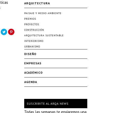
ticas
ARQUITECTURA
s
PAISAJE Y MEDIO AMBIENTE
PREMIOS
PROYECTOS
CONSTRUCCIÓN
ARQUITECTURA SUSTENTABLE
INTERIORISMO
URBANISMO
DISEÑO
EMPRESAS
ACADÉMICO
AGENDA
SUSCRIBITE AL ARQA NEWS
Todas las semanas te enviaremos una