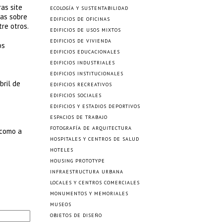
as site
ECOLOGÍA Y SUSTENTABILIDAD
ras sobre
EDIFICIOS DE OFICINAS
re otros.
EDIFICIOS DE USOS MIXTOS
EDIFICIOS DE VIVIENDA
os
EDIFICIOS EDUCACIONALES
EDIFICIOS INDUSTRIALES
EDIFICIOS INSTITUCIONALES
bril de
EDIFICIOS RECREATIVOS
EDIFICIOS SOCIALES
EDIFICIOS Y ESTADIOS DEPORTIVOS
ESPACIOS DE TRABAJO
FOTOGRAFÍA DE ARQUITECTURA
 como a
HOSPITALES Y CENTROS DE SALUD
HOTELES
HOUSING PROTOTYPE
INFRAESTRUCTURA URBANA
LOCALES Y CENTROS COMERCIALES
MONUMENTOS Y MEMORIALES
MUSEOS
OBJETOS DE DISEÑO