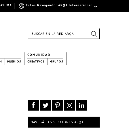
AYUDA
Estás Navegando: ARQA Internacional
COMUNIDAD
N
PREMIOS
CREATIVOS
GRUPOS
NAVEGÁ LAS SECCIONES ARQA