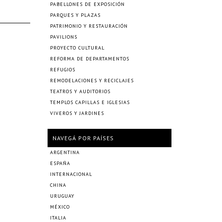
PABELLONES DE EXPOSICIÓN
PARQUES Y PLAZAS
PATRIMONIO Y RESTAURACIÓN
PAVILIONS
PROYECTO CULTURAL
REFORMA DE DEPARTAMENTOS
REFUGIOS
REMODELACIONES Y RECICLAJES
TEATROS Y AUDITORIOS
TEMPLOS CAPILLAS E IGLESIAS
VIVEROS Y JARDINES
NAVEGÁ POR PAÍSES
ARGENTINA
ESPAÑA
INTERNACIONAL
CHINA
URUGUAY
MÉXICO
ITALIA