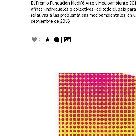
El Premio Fundación Medifé Arte y Medioambiente 2016
afines -individuales o colectivos- de todo el país p
relativas a las problemáticas medioambientales, en un
septiembre de 2016.
0