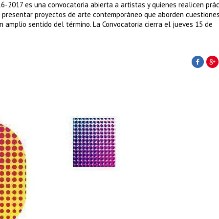
-2017 es una convocatoria abierta a artistas y quienes realicen prác
ara presentar proyectos de arte contemporáneo que aborden cuestione
 amplio sentido del término. La Convocatoria cierra el jueves 15 de