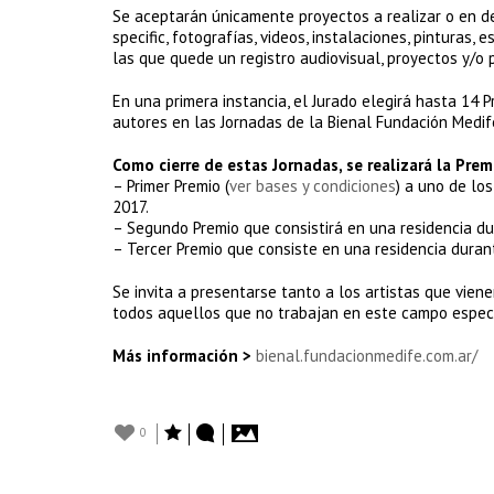
Se aceptarán únicamente proyectos a realizar o en de
specific, fotografías, videos, instalaciones, pinturas,
las que quede un registro audiovisual, proyectos y/o 
En una primera instancia, el Jurado elegirá hasta 14 
autores en las Jornadas de la Bienal Fundación Medifé
Como cierre de estas Jornadas, se realizará la Prem
– Primer Premio (
ver bases y condiciones
) a uno de los
2017.
– Segundo Premio que consistirá en una residencia d
– Tercer Premio que consiste en una residencia duran
Se invita a presentarse tanto a los artistas que vie
todos aquellos que no trabajan en este campo especí
Más información >
bienal.fundacionmedife.com.ar/
0