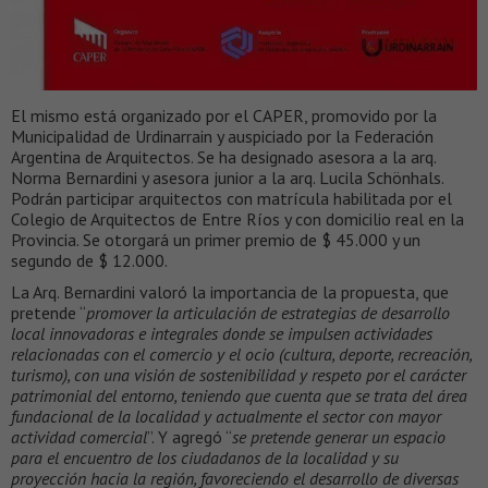
El mismo está organizado por el CAPER, promovido por la
Municipalidad de Urdinarrain y auspiciado por la Federación
Argentina de Arquitectos. Se ha designado asesora a la arq.
Norma Bernardini y asesora junior a la arq. Lucila Schönhals.
Podrán participar arquitectos con matrícula habilitada por el
Colegio de Arquitectos de Entre Ríos y con domicilio real en la
Provincia. Se otorgará un primer premio de $ 45.000 y un
segundo de $ 12.000.
La Arq. Bernardini valoró la importancia de la propuesta, que
pretende “
promover la articulación de estrategias de desarrollo
local innovadoras e integrales donde se impulsen actividades
relacionadas con el comercio y el ocio (cultura, deporte, recreación,
turismo), con una visión de sostenibilidad y respeto por el carácter
patrimonial del entorno, teniendo que cuenta que se trata del área
fundacional de la localidad y actualmente el sector con mayor
actividad comercial
”. Y agregó “
se pretende generar un espacio
para el encuentro de los ciudadanos de la localidad y su
proyección hacia la región, favoreciendo el desarrollo de diversas