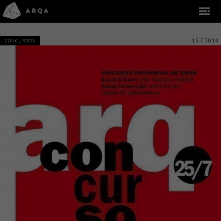
15.7.2014
CONCURSOS