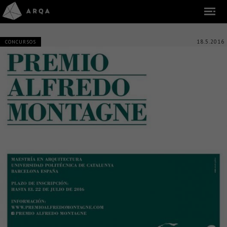
18.5.2016
CONCURSOS