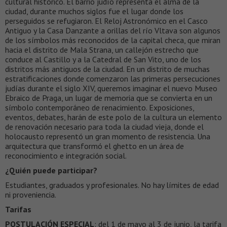
cultural histórico. El barrio judío representa el alma de la
ciudad, durante muchos siglos fue el lugar donde los
perseguidos se refugiaron. El Reloj Astronómico en el Casco
Antiguo y la Casa Danzante a orillas del río Vltava son algunos
de los símbolos más reconocidos de la capital checa, que miran
hacia el distrito de Mala Strana, un callejón estrecho que
conduce al Castillo y a la Catedral de San Vito, uno de los
distritos más antiguos de la ciudad. En un distrito de muchas
estratificaciones donde comenzaron las primeras persecuciones
judías durante el siglo XIV, queremos imaginar el nuevo Museo
Ebraico de Praga, un lugar de memoria que se convierta en un
símbolo contemporáneo de renacimiento. Exposiciones,
eventos, debates, harán de este polo de la cultura un elemento
de renovación necesario para toda la ciudad vieja, donde el
holocausto representó un gran momento de resistencia. Una
arquitectura que transformó el ghetto en un área de
reconocimiento e integración social.
¿Quién puede participar?
Estudiantes, graduados y profesionales. No hay límites de edad
ni proveniencia.
Tarifas
POSTULACIÓN ESPECIAL
: del 1 de mayo al 3 de junio, la tarifa