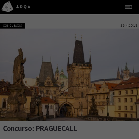
26.4.2018
CONCURSOS
Concurso: PRAGUECALL