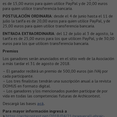
es de 15,00 euros para quien utilice PayPal y de 20,00 euros
para quien utilice transferencia bancaria.
POSTULACIÓN ORDINARIA
: desde el 4 de junio hasta el 11 de
julio la tarifa es de 20,00 euros para quien utilice PayPal, y de
25,00 euros para quien utilice transferencia bancaria.
ENTRADA
EXTRAORDINARIA
: del 12 de julio al 3 de agosto, la
tarifa es de 25,00 euros para los que utilicen PayPal, y de 30,00
euros para los que utilicen transferencia bancaria.
Premios
Los ganadores serán anunciados en el sitio web de la Asociación
a más tardar el 31 de agosto de 2018.
– El ganador recibirá un premio de 500,00 euros (sin IVA) por
cada participante.
– Los tres finalistas tendrán una suscripción anual a la revista
DOMUS en formato digital.
– Los ganadores y los mencionados pueden participar de por
vida en todas las competencias futuras de Archicontest.
Descargá las bases
acá
.
Para mayor información ingresá a
>
https://archicontest.net/2018/04/21/praguecall-ebraic-