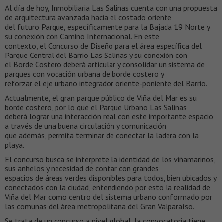
Al día de hoy, Inmobiliaria Las Salinas cuenta con una propuesta
de arquitectura avanzada hacia el costado oriente
del futuro Parque, específicamente para la Bajada 19 Norte y
su conexión con Camino Internacional. En este
contexto, el Concurso de Diseño para el área específica del
Parque Central del Barrio Las Salinas y su conexión con
el Borde Costero deberá articular y consolidar un sistema de
parques con vocación urbana de borde costero y
reforzar el eje urbano integrador oriente-poniente del Barrio.
Actualmente, el gran parque público de Viña del Mar es su
borde costero, por lo que el Parque Urbano Las Salinas
deberá lograr una interacción real con este importante espacio
a través de una buena circulación y comunicación,
que además, permita terminar de conectar la ladera con la
playa.
El concurso busca se interprete la identidad de los viñamarinos,
sus anhelos y necesidad de contar con grandes
espacios de áreas verdes disponibles para todos, bien ubicados y
conectados con la ciudad, entendiendo por esto la realidad de
Viña del Mar como centro del sistema urbano conformado por
las comunas del área metropolitana del Gran Valparaíso.
Se trata de un concurso a nivel global, la convocatoria tiene