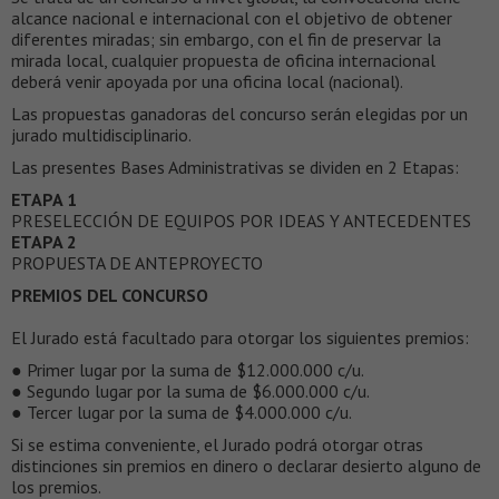
alcance nacional e internacional con el objetivo de obtener
diferentes miradas; sin embargo, con el fin de preservar la
mirada local, cualquier propuesta de oficina internacional
deberá venir apoyada por una oficina local (nacional).
Las propuestas ganadoras del concurso serán elegidas por un
jurado multidisciplinario.
Las presentes Bases Administrativas se dividen en 2 Etapas:
ETAPA 1
PRESELECCIÓN DE EQUIPOS POR IDEAS Y ANTECEDENTES
ETAPA 2
PROPUESTA DE ANTEPROYECTO
PREMIOS DEL CONCURSO
El Jurado está facultado para otorgar los siguientes premios:
● Primer lugar por la suma de $12.000.000 c/u.
● Segundo lugar por la suma de $6.000.000 c/u.
● Tercer lugar por la suma de $4.000.000 c/u.
Si se estima conveniente, el Jurado podrá otorgar otras
distinciones sin premios en dinero o declarar desierto alguno de
los premios.