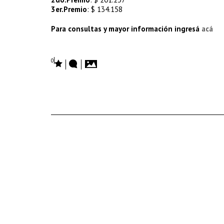
3er.Premio
: $ 134.158
Para consultas y mayor información ingresá
acá
0