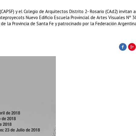
(CAPSF) y el Colegio de Arquitectos Distrito 2- Rosario (CAd2) invitan a
nteproyecots Nuevo Edificio Escuela Provincial de Artes Visuales Nº 
de la Provincia de Santa Fe y patrocinado por la Federación Argentin