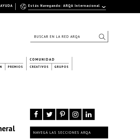
AYUDA
Estás Navegando: ARQA Internacional
COMUNIDAD
N
PREMIOS
CREATIVOS
GRUPOS
neral
NAVEGÁ LAS SECCIONES ARQA