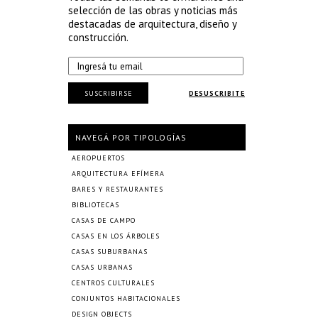
selección de las obras y noticias más
destacadas de arquitectura, diseño y
construcción.
SUSCRIBIRSE
DESUSCRIBITE
NAVEGÁ POR TIPOLOGÍAS
AEROPUERTOS
ARQUITECTURA EFÍMERA
BARES Y RESTAURANTES
BIBLIOTECAS
CASAS DE CAMPO
CASAS EN LOS ÁRBOLES
CASAS SUBURBANAS
CASAS URBANAS
CENTROS CULTURALES
CONJUNTOS HABITACIONALES
DESIGN OBJECTS