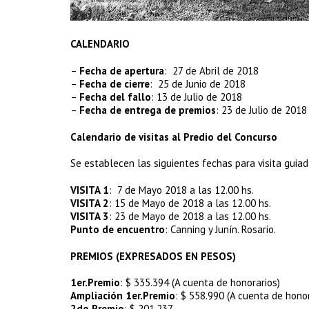
CALENDARIO
–
Fecha de apertura
: 27 de Abril de 2018
–
Fecha de cierre
: 25 de Junio de 2018
–
Fecha del fallo
: 13 de Julio de 2018
–
Fecha de entrega de premios
: 23 de Julio de 2018
Calendario de visitas al Predio del Concurso
Se establecen las siguientes fechas para visita guiad
VISITA 1
: 7 de Mayo 2018 a las 12.00 hs.
VISITA 2
: 15 de Mayo de 2018 a las 12.00 hs.
VISITA 3
: 23 de Mayo de 2018 a las 12.00 hs.
Punto de encuentro
: Canning y Junín. Rosario.
PREMIOS (EXPRESADOS EN PESOS)
1er.Premio
: $ 335.394 (A cuenta de honorarios)
Ampliación 1er.Premio
: $ 558.990 (A cuenta de honor
2do.Premio
: $ 201.237