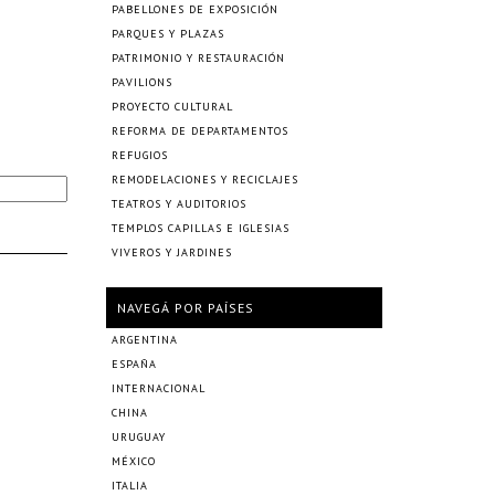
PABELLONES DE EXPOSICIÓN
PARQUES Y PLAZAS
PATRIMONIO Y RESTAURACIÓN
PAVILIONS
PROYECTO CULTURAL
REFORMA DE DEPARTAMENTOS
REFUGIOS
REMODELACIONES Y RECICLAJES
TEATROS Y AUDITORIOS
TEMPLOS CAPILLAS E IGLESIAS
VIVEROS Y JARDINES
NAVEGÁ POR PAÍSES
ARGENTINA
ESPAÑA
INTERNACIONAL
CHINA
URUGUAY
MÉXICO
ITALIA