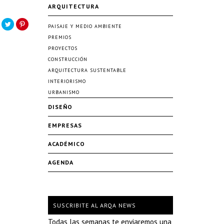
ARQUITECTURA
PAISAJE Y MEDIO AMBIENTE
PREMIOS
PROYECTOS
CONSTRUCCIÓN
ARQUITECTURA SUSTENTABLE
INTERIORISMO
URBANISMO
DISEÑO
EMPRESAS
ACADÉMICO
AGENDA
SUSCRIBITE AL ARQA NEWS
Todas las semanas te enviaremos una