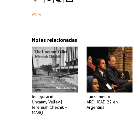
#SCA
Notas relacionadas
Inauguración:
Lanzamiento
Uncanny Valley |
ARCHICAD 22 en
Jeremiah Chechik –
Argentina
MARQ