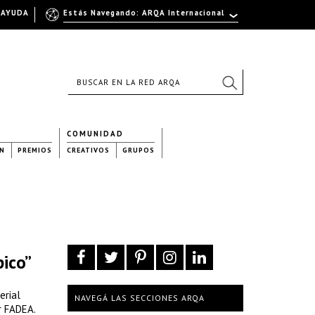
AYUDA
Estás Navegando: ARQA Internacional
COMUNIDAD
N
PREMIOS
CREATIVOS
GRUPOS
pico”
erial
NAVEGÁ LAS SECCIONES ARQA
r FADEA.