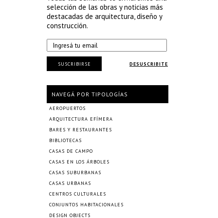
selección de las obras y noticias más
destacadas de arquitectura, diseño y
construcción.
SUSCRIBIRSE
DESUSCRIBITE
NAVEGÁ POR TIPOLOGÍAS
AEROPUERTOS
ARQUITECTURA EFÍMERA
BARES Y RESTAURANTES
BIBLIOTECAS
CASAS DE CAMPO
CASAS EN LOS ÁRBOLES
CASAS SUBURBANAS
CASAS URBANAS
CENTROS CULTURALES
CONJUNTOS HABITACIONALES
DESIGN OBJECTS