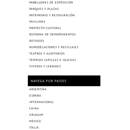
PABELLONES DE EXPOSICIÓN
PARQUES Y PLAZAS
PATRIMONIO Y RESTAURACIÓN
PAVILIONS
PROYECTO CULTURAL
REFORMA DE DEPARTAMENTOS
REFUGIOS
REMODELACIONES Y RECICLAJES
TEATROS Y AUDITORIOS
TEMPLOS CAPILLAS E IGLESIAS
VIVEROS Y JARDINES
NAVEGÁ POR PAÍSES
ARGENTINA
ESPAÑA
INTERNACIONAL
CHINA
URUGUAY
MÉXICO
ITALIA