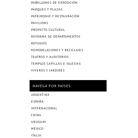
PABELLONES DE EXPOSICIÓN
PARQUES Y PLAZAS
PATRIMONIO Y RESTAURACIÓN
PAVILIONS
PROYECTO CULTURAL
REFORMA DE DEPARTAMENTOS
REFUGIOS
REMODELACIONES Y RECICLAJES
TEATROS Y AUDITORIOS
TEMPLOS CAPILLAS E IGLESIAS
VIVEROS Y JARDINES
NAVEGÁ POR PAÍSES
ARGENTINA
ESPAÑA
INTERNACIONAL
CHINA
URUGUAY
MÉXICO
ITALIA