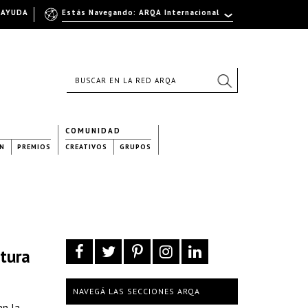
AYUDA
Estás Navegando: ARQA Internacional
COMUNIDAD
N
PREMIOS
CREATIVOS
GRUPOS
rtura
NAVEGÁ LAS SECCIONES ARQA
en la