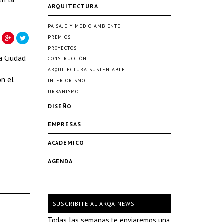
ARQUITECTURA
PAISAJE Y MEDIO AMBIENTE
PREMIOS
PROYECTOS
a Ciudad
CONSTRUCCIÓN
ARQUITECTURA SUSTENTABLE
on el
INTERIORISMO
URBANISMO
DISEÑO
EMPRESAS
ACADÉMICO
AGENDA
SUSCRIBITE AL ARQA NEWS
Todas las semanas te enviaremos una