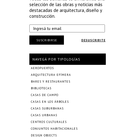
selección de las obras y noticias más
destacadas de arquitectura, diseño y
construcción.
SUSCRIBIRSE
DESUSCRIBITE
NAVEGÁ POR TIPOLOGÍAS
AEROPUERTOS
ARQUITECTURA EFÍMERA
BARES Y RESTAURANTES
BIBLIOTECAS
CASAS DE CAMPO
CASAS EN LOS ÁRBOLES
CASAS SUBURBANAS
CASAS URBANAS
CENTROS CULTURALES
CONJUNTOS HABITACIONALES
DESIGN OBJECTS