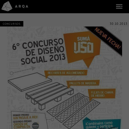
30.10.2013
CONCURSOS