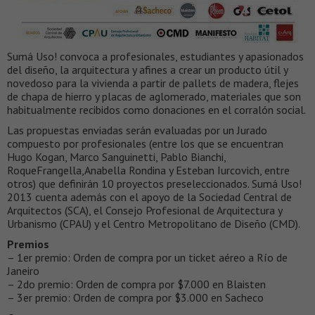
Sumá Uso! convoca a profesionales, estudiantes y apasionados
del diseño, la arquitectura y afines a crear un producto útil y
novedoso para la vivienda a partir de pallets de madera, flejes
de chapa de hierro y placas de aglomerado, materiales que son
habitualmente recibidos como donaciones en el corralón social.
Las propuestas enviadas serán evaluadas por un Jurado
compuesto por profesionales (entre los que se encuentran
Hugo Kogan, Marco Sanguinetti, Pablo Bianchi,
RoqueFrangella,Anabella Rondina y Esteban Iurcovich, entre
otros) que definirán 10 proyectos preseleccionados. Sumá Uso!
2013 cuenta además con el apoyo de la Sociedad Central de
Arquitectos (SCA), el Consejo Profesional de Arquitectura y
Urbanismo (CPAU) y el Centro Metropolitano de Diseño (CMD).
Premios
– 1er premio: Orden de compra por un ticket aéreo a Río de
Janeiro
– 2do premio: Orden de compra por $7.000 en Blaisten
– 3er premio: Orden de compra por $3.000 en Sacheco