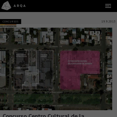
19.9.2013
CONCURSOS
Concurso Centro Cultural de la