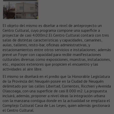
El objeto del mismo es diseñar a nivel de anteproyecto un
Centro Cultural, cuyo programa compone una superficie a
proyectar de casi 4.000m2.El Centro Cultural contará con tres
salas de distintas características y capacidades, camarines,
aulas, talleres, resto-bar, oficinas administrativas, y
estacionamientos entre otros servicios e instalaciones; además
prevé un Foyer con capacidad para recibir manifestaciones
culturales diversas como exposiciones, muestras, instalaciones,
etc., espacios exteriores que propicien el encuentro y las
actividades al aire libre.
El mismo se diseñará en el predio que la Honorable Legislatura
de la Provincia del Neuquén posee en la Ciudad de Neuquén
delimitado por las calles Libertad, Corrientes, Ricchieri y Avenida
Olascoaga, con una superficie de casi 8.000 m2. La propuesta
incluirá, además, proponer a nivel ideas la integración urbana
con la manzana contigua donde en la actualidad se emplaza el
Complejo Cultural Casa de Las Leyes, quien además gestionará
el Centro Cultural.