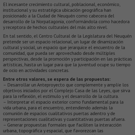
El incesante crecimiento cultural, poblacional, económico,
institucional y su estratégica ubicación geográfica han
posicionado a la Ciudad de Neuquén como cabecera del
desarrollo de la Norpatagonia, conformándola como hacedora
y receptora de hechos culturales del más alto nivel.
En tal sentido, el Centro Cultural de la Legislatura del Neuquén
pretende ser un espacio relacional, un lugar de dinamización
cultural y social, un espacio que jerarquice el encuentro de la
comunidad, que pueda ser aprovechado desde múltiples
perspectivas, desde la promoción y participación en las prácticas
artísticas, hasta un lugar para que la juventud ocupe su tiempo
de ocio en actividades concretas.
Entre otros valores, se espera de las propuestas:
– Desarrollar un Anteproyecto que complemente y amplíe los
objetivos iniciados por el Complejo Casa de las Leyes, que sirva
para la reflexión, el estimulo y el desarrollo de la cultura.
– Interpretar el espacio exterior como fundamental para la
vida urbana, para el encuentro, entendiendo además la
comunión de espacios cualitativos puertas adentro y de
representaciones cualitativas y cuantitativas puertas afuera.
– Generar propuestas formales que faciliten la interacción
urbana, topográfica y espacial, que favorezcan las