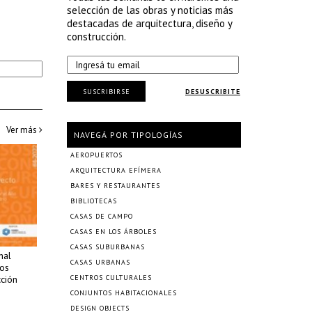
selección de las obras y noticias más
destacadas de arquitectura, diseño y
construcción.
SUSCRIBIRSE
DESUSCRIBITE
Ver más
NAVEGÁ POR TIPOLOGÍAS
AEROPUERTOS
ARQUITECTURA EFÍMERA
BARES Y RESTAURANTES
BIBLIOTECAS
CASAS DE CAMPO
CASAS EN LOS ÁRBOLES
CASAS SUBURBANAS
nal
CASAS URBANAS
os
cción
CENTROS CULTURALES
CONJUNTOS HABITACIONALES
DESIGN OBJECTS