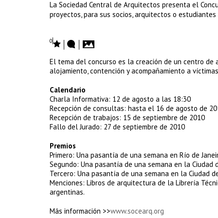
La Sociedad Central de Arquitectos presenta el Concu
proyectos, para sus socios, arquitectos o estudiantes
0
El tema del concurso es la creación de un centro de 
alojamiento, contención y acompañamiento a víctimas d
Calendario
Charla Informativa: 12 de agosto a las 18:30
Recepción de consultas: hasta el 16 de agosto de 2
Recepción de trabajos: 15 de septiembre de 2010
Fallo del Jurado: 27 de septiembre de 2010
Premios
Primero: Una pasantía de una semana en Río de Janeiro
Segundo: Una pasantía de una semana en la Ciudad d
Tercero: Una pasantía de una semana en la Ciudad d
Menciones: Libros de arquitectura de la Librería Técni
argentinas.
Más información >>
www.socearq.org