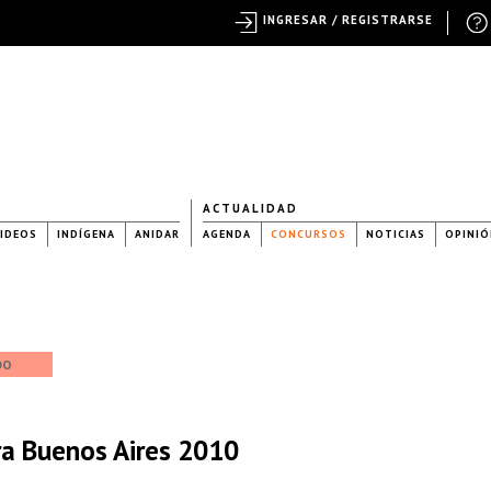
INGRESAR / REGISTRARSE
ACTUALIDAD
IDEOS
INDÍGENA
ANIDAR
AGENDA
CONCURSOS
NOTICIAS
OPINIÓ
DO
ra Buenos Aires 2010