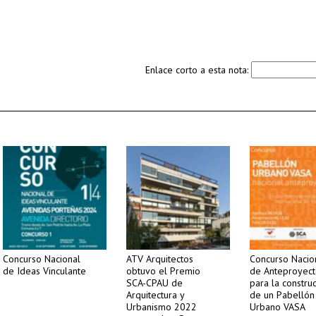
Enlace corto a esta nota:
Concurso Nacional
ATV Arquitectos
Concurso Nacio
de Ideas Vinculante
obtuvo el Premio
de Anteproyect
SCA-CPAU de
para la constru
Arquitectura y
de un Pabellón
Urbanismo 2022
Urbano VASA