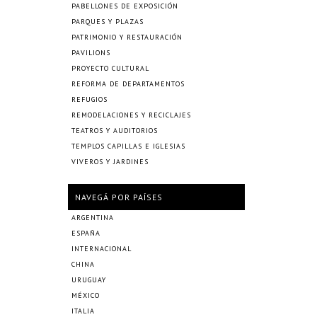
PABELLONES DE EXPOSICIÓN
PARQUES Y PLAZAS
PATRIMONIO Y RESTAURACIÓN
PAVILIONS
PROYECTO CULTURAL
REFORMA DE DEPARTAMENTOS
REFUGIOS
REMODELACIONES Y RECICLAJES
TEATROS Y AUDITORIOS
TEMPLOS CAPILLAS E IGLESIAS
VIVEROS Y JARDINES
NAVEGÁ POR PAÍSES
ARGENTINA
ESPAÑA
INTERNACIONAL
CHINA
URUGUAY
MÉXICO
ITALIA