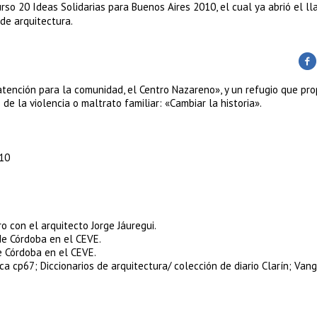
rso 20 Ideas Solidarias para Buenos Aires 2010, el cual ya abrió el l
 de arquitectura.
atención para la comunidad, el Centro Nazareno», y un refugio que pr
e la violencia o maltrato familiar: «Cambiar la historia».
010
 con el arquitecto Jorge Jáuregui.
e Córdoba en el CEVE.
e Córdoba en el CEVE.
ca cp67; Diccionarios de arquitectura/ colección de diario Clarín; Van