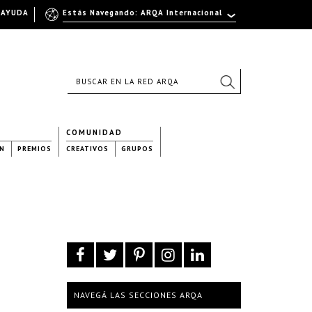
AYUDA
Estás Navegando: ARQA Internacional
COMUNIDAD
N
PREMIOS
CREATIVOS
GRUPOS
NAVEGÁ LAS SECCIONES ARQA