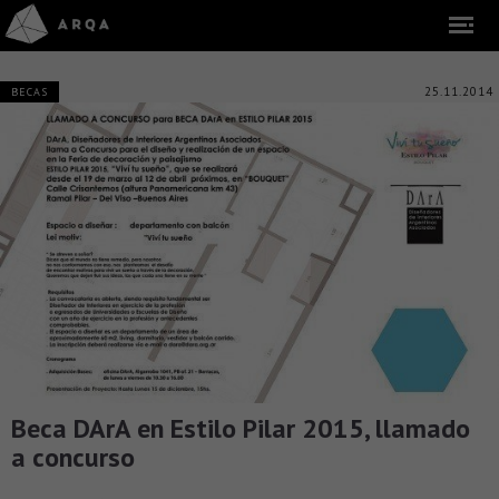
25.11.2014
BECAS
Beca DArA en Estilo Pilar 2015, llamado
a concurso