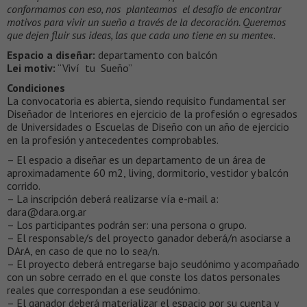
conformamos con eso, nos planteamos el desafío de encontrar
motivos para vivir un sueño a través de la decoración. Queremos
que dejen fluir sus ideas, las que cada uno tiene en su mente
«.
Espacio a diseñar:
departamento con balcón
Lei motiv:
“Viví tu Sueño”
Condiciones
La convocatoria es abierta, siendo requisito fundamental ser
Diseñador de Interiores en ejercicio de la profesión o egresados
de Universidades o Escuelas de Diseño con un año de ejercicio
en la profesión y antecedentes comprobables.
– El espacio a diseñar es un departamento de un área de
aproximadamente 60 m2, living, dormitorio, vestidor y balcón
corrido.
– La inscripción deberá realizarse vía e-mail a:
dara@dara.org.ar
– Los participantes podrán ser: una persona o grupo.
– El responsable/s del proyecto ganador deberá/n asociarse a
DArA, en caso de que no lo sea/n.
– El proyecto deberá entregarse bajo seudónimo y acompañado
con un sobre cerrado en el que conste los datos personales
reales que correspondan a ese seudónimo.
– El ganador deberá materializar el espacio por su cuenta y