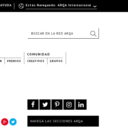
AYUDA
Estás Navegando: ARQA Internacional
COMUNIDAD
N
PREMIOS
CREATIVOS
GRUPOS
NAVEGÁ LAS SECCIONES ARQA