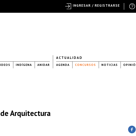
INGRESAR / REGISTRARSE
ACTUALIDAD
IDEOS
INDÍGENA
ANIDAR
AGENDA
CONCURSOS
NOTICIAS
OPINIÓ
 de Arquitectura