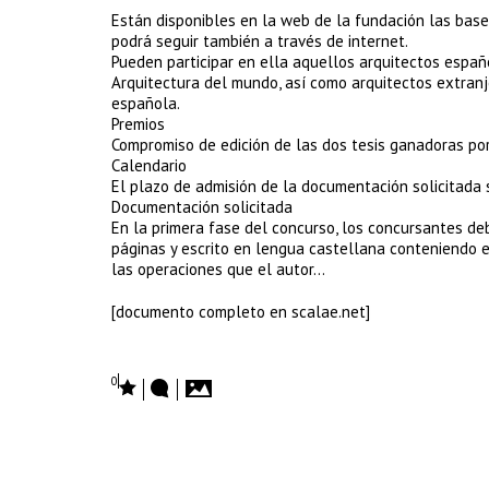
Están disponibles en la web de la fundación las bases
podrá seguir también a través de internet.
Pueden participar en ella aquellos arquitectos españ
Arquitectura del mundo, así como arquitectos extranj
española.
Premios
Compromiso de edición de las dos tesis ganadoras por
Calendario
El plazo de admisión de la documentación solicitada se
Documentación solicitada
En la primera fase del concurso, los concursantes deb
páginas y escrito en lengua castellana conteniendo el
las operaciones que el autor…
[documento completo en scalae.net]
0