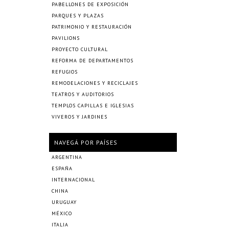
PABELLONES DE EXPOSICIÓN
PARQUES Y PLAZAS
PATRIMONIO Y RESTAURACIÓN
PAVILIONS
PROYECTO CULTURAL
REFORMA DE DEPARTAMENTOS
REFUGIOS
REMODELACIONES Y RECICLAJES
TEATROS Y AUDITORIOS
TEMPLOS CAPILLAS E IGLESIAS
VIVEROS Y JARDINES
NAVEGÁ POR PAÍSES
ARGENTINA
ESPAÑA
INTERNACIONAL
CHINA
URUGUAY
MÉXICO
ITALIA