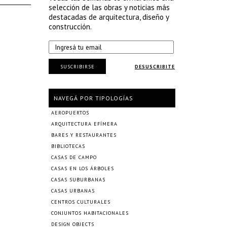
selección de las obras y noticias más
destacadas de arquitectura, diseño y
construcción.
SUSCRIBIRSE
DESUSCRIBITE
NAVEGÁ POR TIPOLOGÍAS
AEROPUERTOS
ARQUITECTURA EFÍMERA
BARES Y RESTAURANTES
BIBLIOTECAS
CASAS DE CAMPO
CASAS EN LOS ÁRBOLES
CASAS SUBURBANAS
CASAS URBANAS
CENTROS CULTURALES
CONJUNTOS HABITACIONALES
DESIGN OBJECTS