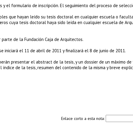
 y el formulario de inscripción. El seguimiento del proceso de selecc
oles que hayan leído su tesis doctoral en cualquier escuela o facult
eros cuya tesis doctoral haya sido leída en cualquier escuela de Arq
 parte de la Fundación Caja de Arquitectos.
 iniciará el 11 de abril de 2011 y finalizará el 8 de junio de 2011.
erán presentar el abstract de la tesis, y un dossier de un máximo de 
 índice de la tesis, resumen del contenido de la misma y breve expli
Enlace corto a esta nota: