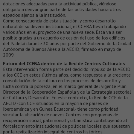
dotaciones adecuadas para la actividad pública, viéndose
obligado a derivar gran parte de las actividades hacia otros
espacios ajenos a la institución.
Como consecuencia de esta situación, y como desarrollo
natural de su devenir institucional, el CCEBA lleva trabajando
varios años en el proyecto de una nueva sede. Ésta va a ser
posible gracias a un acuerdo de cesión del uso de los edificios
del Padelai durante 30 años por parte del Gobierno de la Ciudad
Autónoma de Buenos Aires a la AECID, firmado en mayo de
2009.
Futuro del CCEBA dentro de la Red de Centros Culturales
Esta intervención forma parte del decidido impulso de la AECID
a los CCE en estos últimos años, como respuesta a la creciente
consolidación de la cultura en los procesos de desarrollo y
lucha contra la pobreza, en el marco general del vigente Plan
Director de la Cooperación Española y de la Estrategia sectorial
de Cultura y Desarrollo. En este contexto, la Red de CCE de la
AECID -con CCE situados en la mayoría de países de
Iberoamérica y en Guinea Ecuatorial- tiene como prioridad
vincular la ubicación de nuevos Centros con programas de
recuperación social, patrimonial y urbanística contribuyendo al
fortalecimiento institucional de políticas locales que apuestan
por la revitalización integral de centros históricos.