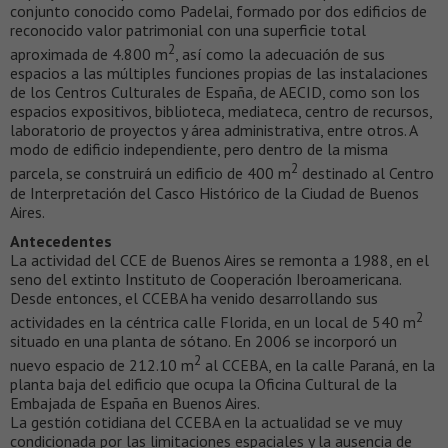
conjunto conocido como Padelai, formado por dos edificios de
reconocido valor patrimonial con una superficie total
2
aproximada de 4.800 m
, así como la adecuación de sus
espacios a las múltiples funciones propias de las instalaciones
de los Centros Culturales de España, de AECID, como son los
espacios expositivos, biblioteca, mediateca, centro de recursos,
laboratorio de proyectos y área administrativa, entre otros. A
modo de edificio independiente, pero dentro de la misma
2
parcela, se construirá un edificio de 400 m
destinado al Centro
de Interpretación del Casco Histórico de la Ciudad de Buenos
Aires.
Antecedentes
La actividad del CCE de Buenos Aires se remonta a 1988, en el
seno del extinto Instituto de Cooperación Iberoamericana.
Desde entonces, el CCEBA ha venido desarrollando sus
2
actividades en la céntrica calle Florida, en un local de 540 m
situado en una planta de sótano. En 2006 se incorporó un
2
nuevo espacio de 212.10 m
al CCEBA, en la calle Paraná, en la
planta baja del edificio que ocupa la Oficina Cultural de la
Embajada de España en Buenos Aires.
La gestión cotidiana del CCEBA en la actualidad se ve muy
condicionada por las limitaciones espaciales y la ausencia de