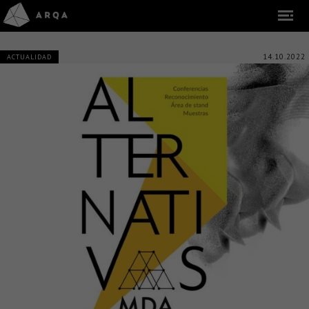
14.10.2022
ACTUALIDAD