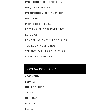
PABELLONES DE EXPOSICIÓN
PARQUES Y PLAZAS
PATRIMONIO Y RESTAURACIÓN
PAVILIONS
PROYECTO CULTURAL
REFORMA DE DEPARTAMENTOS
REFUGIOS
REMODELACIONES Y RECICLAJES
TEATROS Y AUDITORIOS
TEMPLOS CAPILLAS E IGLESIAS
VIVEROS Y JARDINES
NAVEGÁ POR PAÍSES
ARGENTINA
ESPAÑA
INTERNACIONAL
CHINA
URUGUAY
MÉXICO
ITALIA