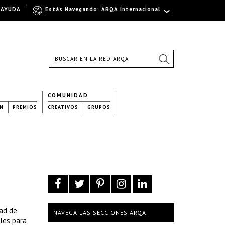
AYUDA
Estás Navegando: ARQA Internacional
COMUNIDAD
N
PREMIOS
CREATIVOS
GRUPOS
dad de
NAVEGÁ LAS SECCIONES ARQA
bles para