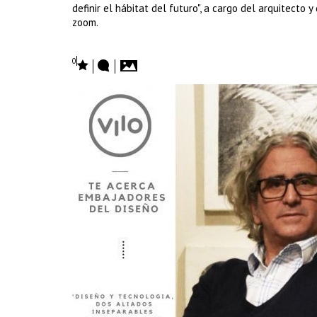
definir el hábitat del futuro", a cargo del arquitecto 
zoom.
0