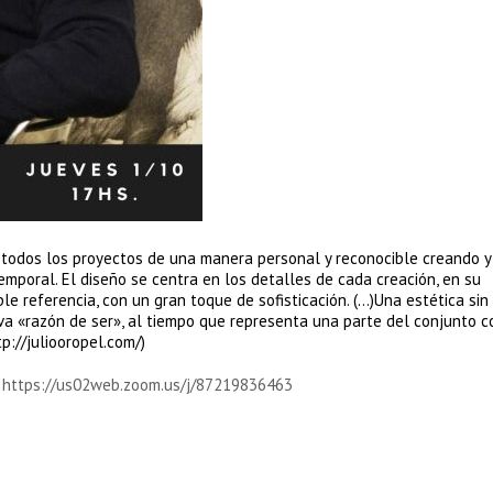
o todos los proyectos de una manera personal y reconocible creando y
emporal. El diseño se centra en los detalles de cada creación, en su
ple referencia, con un gran toque de sofisticación. (…)Una estética sin
va «razón de ser», al tiempo que representa una parte del conjunto 
p://juliooropel.com/)
https://us02web.zoom.us/j/87219836463