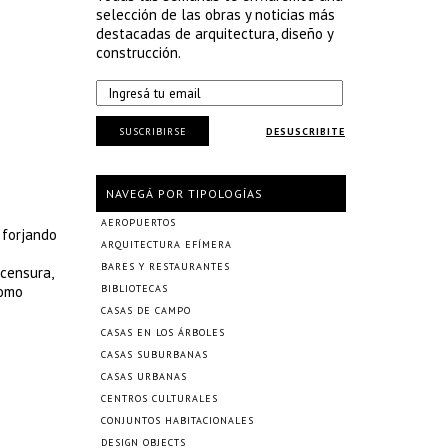
selección de las obras y noticias más
destacadas de arquitectura, diseño y
construcción.
SUSCRIBIRSE
DESUSCRIBITE
NAVEGÁ POR TIPOLOGÍAS
AEROPUERTOS
 forjando
ARQUITECTURA EFÍMERA
BARES Y RESTAURANTES
 censura,
como
BIBLIOTECAS
CASAS DE CAMPO
CASAS EN LOS ÁRBOLES
CASAS SUBURBANAS
CASAS URBANAS
CENTROS CULTURALES
CONJUNTOS HABITACIONALES
DESIGN OBJECTS