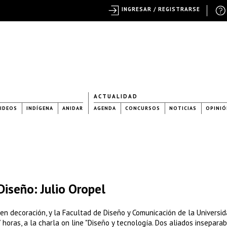
INGRESAR / REGISTRARSE
ACTUALIDAD
IDEOS
INDÍGENA
ANIDAR
AGENDA
CONCURSOS
NOTICIAS
OPINIÓ
Diseño: Julio Oropel
o en decoración, y la Facultad de Diseño y Comunicación de la Universi
 horas, a la charla on line "Diseño y tecnología. Dos aliados insepara